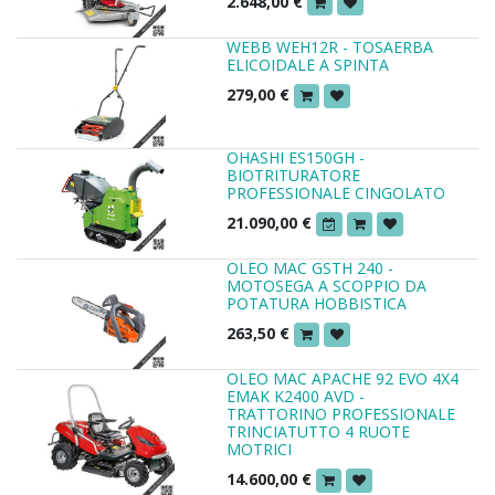
2.648,00
€
WEBB WEH12R - TOSAERBA
ELICOIDALE A SPINTA
279,00
€
OHASHI ES150GH -
BIOTRITURATORE
PROFESSIONALE CINGOLATO
21.090,00
€
OLEO MAC GSTH 240 -
MOTOSEGA A SCOPPIO DA
POTATURA HOBBISTICA
263,50
€
OLEO MAC APACHE 92 EVO 4X4
EMAK K2400 AVD -
TRATTORINO PROFESSIONALE
TRINCIATUTTO 4 RUOTE
MOTRICI
14.600,00
€