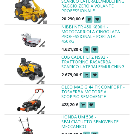
SCARICO LATERALE/MULCHING
RAGGIO ZERO A VOLANTE
PROFESSIONALE
20.290,00
€
NIBBI NTR 450 K800H -
MOTOCARRIOLA CINGOLATA
PROFESSIONALE PORTATA
450KG
4.621,80
€
CUB CADET LT2 NS92 -
TRATTORINO RASAERBA
SCARICO LATERALE/MULCHING
2.679,00
€
OLEO MAC G 44 TK COMFORT -
TOSAERBA MOTORE A
SCOPPIO SEMOVENTE
428,20
€
HONDA UM 536 -
SFALCIATUTTO SEMOVENTE
MECCANICO