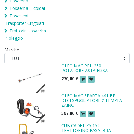
Tosaerba
Tosaerba Elicoidali
Tosasiepi
Trasporter Cingolati
Trattorini tosaerba
Noleggio
Marche
OLEO MAC PPH 250 -
POTATORE ASTA FISSA
270,00
€
OLEO MAC SPARTA 441 BP -
DECESPUGLIATORE 2 TEMPI A
ZAINO
597,00
€
CUB CADET Z5 152 -
TRATTORINO RASAERBA