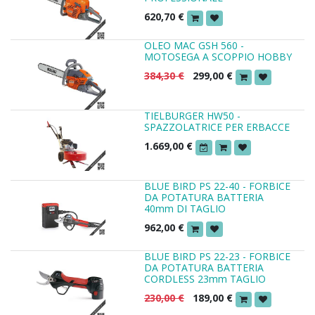
620,70
€
OLEO MAC GSH 560 -
MOTOSEGA A SCOPPIO HOBBY
384,30
€
299,00
€
TIELBURGER HW50 -
SPAZZOLATRICE PER ERBACCE
1.669,00
€
BLUE BIRD PS 22-40 - FORBICE
DA POTATURA BATTERIA
40mm DI TAGLIO
962,00
€
BLUE BIRD PS 22-23 - FORBICE
DA POTATURA BATTERIA
CORDLESS 23mm TAGLIO
230,00
€
189,00
€