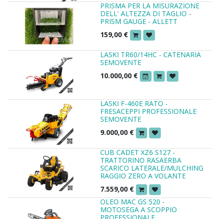
PRISMA PER LA MISURAZIONE
DELL' ALTEZZA DI TAGLIO -
PRISM GAUGE - ALLETT
159,00
€
LASKI TR60/14HC - CATENARIA
SEMOVENTE
10.000,00
€
LASKI F-460E RATO -
FRESACEPPI PROFESSIONALE
SEMOVENTE
9.000,00
€
CUB CADET XZ6 S127 -
TRATTORINO RASAERBA
SCARICO LATERALE/MULCHING
RAGGIO ZERO A VOLANTE
7.559,00
€
OLEO MAC GS 520 -
MOTOSEGA A SCOPPIO
PROFESSIONALE