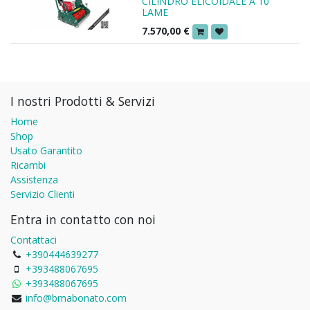
CILINDRO ELICOIDALE A 10
LAME
7.570,00
€
I nostri Prodotti & Servizi
Home
Shop
Usato Garantito
Ricambi
Assistenza
Servizio Clienti
Entra in contatto con noi
Contattaci
+390444639277
+393488067695
+393488067695
info@bmabonato.com