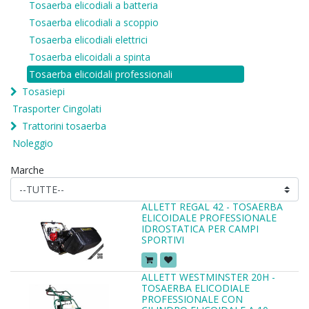
Tosaerba elicodiali a batteria
Tosaerba elicodiali a scoppio
Tosaerba elicodiali elettrici
Tosaerba elicoidali a spinta
Tosaerba elicoidali professionali
Tosasiepi
Trasporter Cingolati
Trattorini tosaerba
Noleggio
Marche
ALLETT REGAL 42 - TOSAERBA
ELICOIDALE PROFESSIONALE
IDROSTATICA PER CAMPI
SPORTIVI
ALLETT WESTMINSTER 20H -
TOSAERBA ELICODIALE
PROFESSIONALE CON