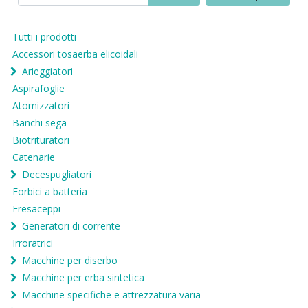
Tutti i prodotti
Accessori tosaerba elicoidali
Arieggiatori
Aspirafoglie
Atomizzatori
Banchi sega
Biotrituratori
Catenarie
Decespugliatori
Forbici a batteria
Fresaceppi
Generatori di corrente
Irroratrici
Macchine per diserbo
Macchine per erba sintetica
Macchine specifiche e attrezzatura varia