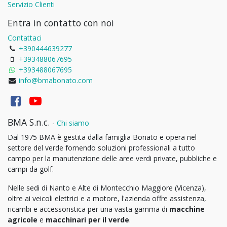
Servizio Clienti
Entra in contatto con noi
Contattaci
+390444639277
+393488067695
+393488067695
info@bmabonato.com
BMA S.n.c.
-
Chi siamo
Dal 1975 BMA è gestita dalla famiglia Bonato e opera nel
settore del verde fornendo soluzioni professionali a tutto
campo per la manutenzione delle aree verdi private, pubbliche e
campi da golf.
Nelle sedi di Nanto e Alte di Montecchio Maggiore (Vicenza),
oltre ai veicoli elettrici e a motore, l'azienda offre assistenza,
ricambi e accessoristica per una vasta gamma di
macchine
agricole
e
macchinari per il verde
.