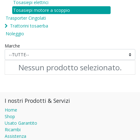
Tosasiepi elettrici
Tosasiepi motore a scoppio
Trasporter Cingolati
Trattorini tosaerba
Noleggio
Marche
Nessun prodotto selezionato.
I nostri Prodotti & Servizi
Home
Shop
Usato Garantito
Ricambi
Assistenza