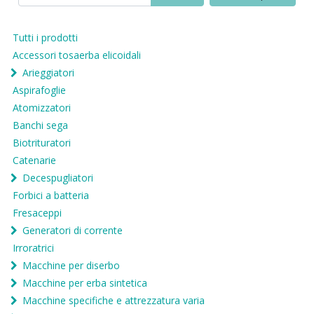
Tutti i prodotti
Accessori tosaerba elicoidali
Arieggiatori
Aspirafoglie
Atomizzatori
Banchi sega
Biotrituratori
Catenarie
Decespugliatori
Forbici a batteria
Fresaceppi
Generatori di corrente
Irroratrici
Macchine per diserbo
Macchine per erba sintetica
Macchine specifiche e attrezzatura varia