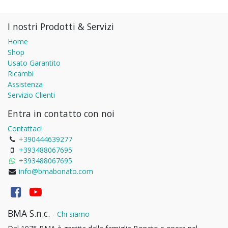
I nostri Prodotti & Servizi
Home
Shop
Usato Garantito
Ricambi
Assistenza
Servizio Clienti
Entra in contatto con noi
Contattaci
+390444639277
+393488067695
+393488067695
info@bmabonato.com
BMA S.n.c.
-
Chi siamo