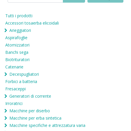
Tutti i prodotti
Accessori tosaerba elicoidali
Arieggiatori
Aspirafoglie
Atomizzatori
Banchi sega
Biotrituratori
Catenarie
Decespugliatori
Forbici a batteria
Fresaceppi
Generatori di corrente
Irroratrici
Macchine per diserbo
Macchine per erba sintetica
Macchine specifiche e attrezzatura varia