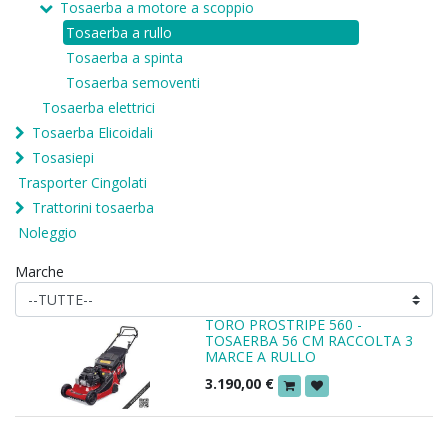
Tosaerba a motore a scoppio
Tosaerba a rullo
Tosaerba a spinta
Tosaerba semoventi
Tosaerba elettrici
Tosaerba Elicoidali
Tosasiepi
Trasporter Cingolati
Trattorini tosaerba
Noleggio
Marche
TORO PROSTRIPE 560 -
TOSAERBA 56 CM RACCOLTA 3
MARCE A RULLO
3.190,00
€