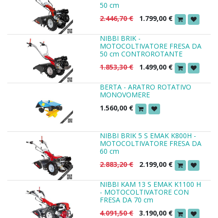
50 cm
2.446,70
€
1.799,00
€
NIBBI BRIK -
MOTOCOLTIVATORE FRESA DA
50 cm CONTROROTANTE
1.853,30
€
1.499,00
€
BERTA - ARATRO ROTATIVO
MONOVOMERE
1.560,00
€
NIBBI BRIK 5 S EMAK K800H -
MOTOCOLTIVATORE FRESA DA
60 cm
2.883,20
€
2.199,00
€
NIBBI KAM 13 S EMAK K1100 H
- MOTOCOLTIVATORE CON
FRESA DA 70 cm
4.091,50
€
3.190,00
€