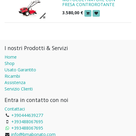
FRESA CONTROROTANTE
3.580,00
€
I nostri Prodotti & Servizi
Home
Shop
Usato Garantito
Ricambi
Assistenza
Servizio Clienti
Entra in contatto con noi
Contattaci
+390444639277
+393488067695
+393488067695
info@bmabonato.com