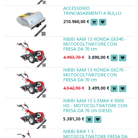
ACCESSORIO
TRINCIASARMENTI A RULLO
210.960,00
€
NIBBI KAM 13 HONDA GX340 -
MOTOCOLTIVATORE CON
FRESA DA 70 cm
4.903,70
€
3.690,00
€
NIBBI KAM 13 HONDA GX270 -
MOTOCOLTIVATORE CON
FRESA DA 70 cm
4.542,90
€
3.499,00
€
NIBBI KAM 13 S EMAK K 9000
HD - MOTOCOLTIVATORE CON
FRESA DA 70 cm DIESEL
5.381,30
€
NIBBI BRIK 1 S -
MOTOCOLTIVATORE FRESA DA