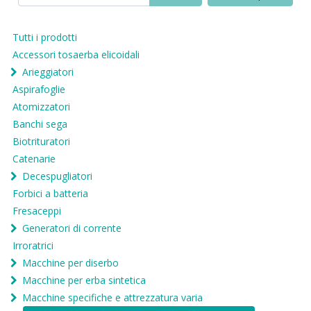
Tutti i prodotti
Accessori tosaerba elicoidali
Arieggiatori
Aspirafoglie
Atomizzatori
Banchi sega
Biotrituratori
Catenarie
Decespugliatori
Forbici a batteria
Fresaceppi
Generatori di corrente
Irroratrici
Macchine per diserbo
Macchine per erba sintetica
Macchine specifiche e attrezzatura varia