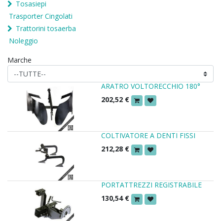
Tosasiepi
Trasporter Cingolati
Trattorini tosaerba
Noleggio
Marche
ARATRO VOLTORECCHIO 180°
202,52
€
COLTIVATORE A DENTI FISSI
212,28
€
PORTATTREZZI REGISTRABILE
130,54
€