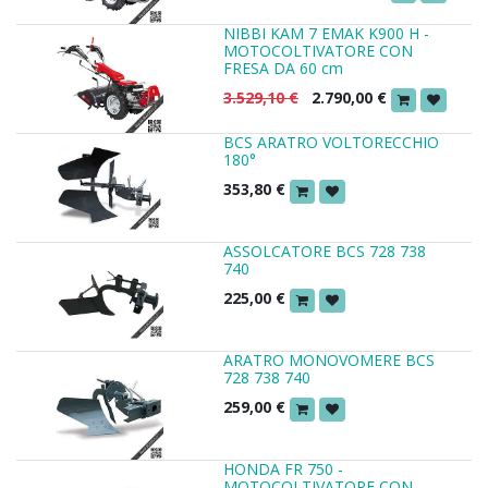
NIBBI KAM 7 EMAK K900 H -
MOTOCOLTIVATORE CON
FRESA DA 60 cm
3.529,10
€
2.790,00
€
BCS ARATRO VOLTORECCHIO
180°
353,80
€
ASSOLCATORE BCS 728 738
740
225,00
€
ARATRO MONOVOMERE BCS
728 738 740
259,00
€
HONDA FR 750 -
MOTOCOLTIVATORE CON