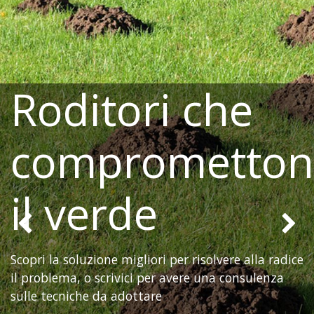
Roditori che
comprometto
il verde
Precedente
Scopri la soluzione migliori per risolvere alla radice
il problema, o scrivici per avere una consulenza
sulle tecniche da adottare