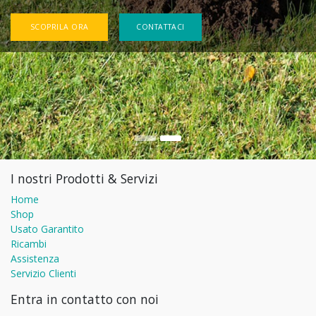
SCOPRILA ORA
CONTATTACI
I nostri Prodotti & Servizi
Home
Shop
Usato Garantito
Ricambi
Assistenza
Servizio Clienti
Entra in contatto con noi