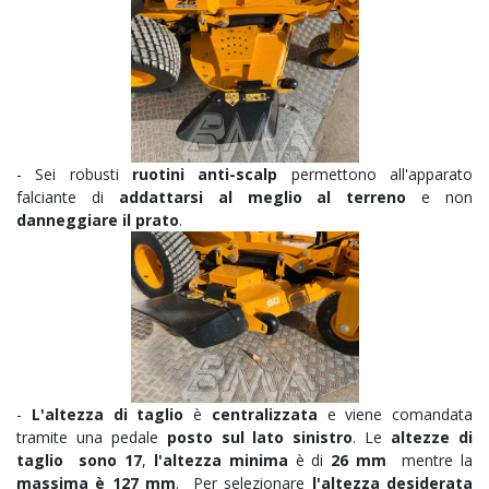
- Sei robusti
ruotini anti-scalp
permettono all'apparato
falciante di
addattarsi al meglio al terreno
e non
danneggiare il prato
.
-
L'altezza di taglio
è
centralizzata
e viene comandata
tramite una pedale
posto sul lato sinistro
. Le
altezze di
taglio sono 17
,
l'altezza minima
è di
26 mm
mentre la
massima è 127 mm
. Per selezionare
l'altezza desiderata