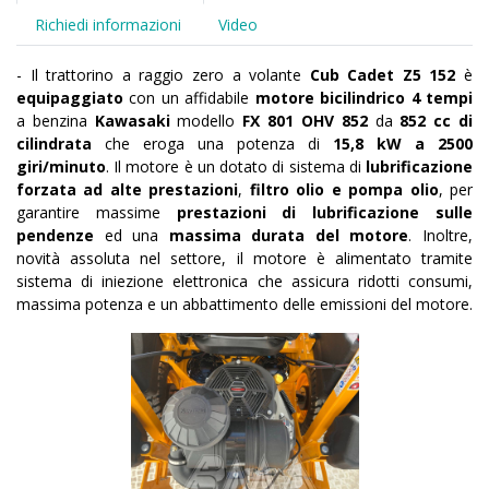
Richiedi informazioni
Video
- Il trattorino a raggio zero a volante
Cub Cadet Z5 152
è
equipaggiato
con un affidabile
motore bicilindrico 4 tempi
a benzina
Kawasaki
modello
FX 801 OHV 852
da
852 cc di
cilindrata
che eroga una potenza di
15,8 kW a 2500
giri/minuto
. Il motore è un dotato di sistema di
lubrificazione
forzata ad alte prestazioni
,
filtro olio e pompa olio
, per
garantire massime
prestazioni di lubrificazione sulle
pendenze
ed una
massima durata del motore
. Inoltre,
novità assoluta nel settore, il motore è alimentato tramite
sistema di iniezione elettronica che assicura ridotti consumi,
massima potenza e un abbattimento delle emissioni del motore.