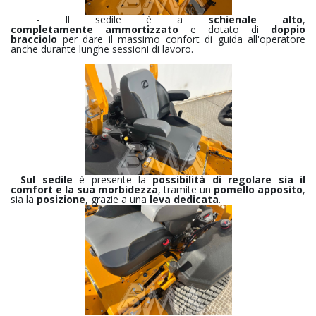
- Il sedile è a
schienale alto
,
completamente
ammortizzato
e dotato di
doppio
bracciolo
per dare il massimo confort di guida all'operatore
anche durante lunghe sessioni di lavoro.
-
Sul sedile
è presente la
possibilità di regolare sia il
comfort e la sua morbidezza
, tramite un
pomello apposito
,
sia la
posizione
, grazie a una
leva dedicata
.