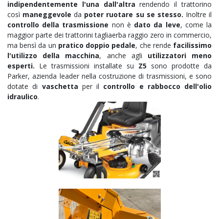
indipendentemente l'una dall'altra
rendendo il trattorino
così
maneggevole
da
poter ruotare su se stesso.
Inoltre il
controllo della trasmissione
non è
dato da leve
, come la
maggior parte dei trattorini tagliaerba raggio zero in commercio,
ma bensì da un
pratico doppio pedale
, che rende
facilissimo
l'utilizzo della macchina
, anche agli
utilizzatori meno
esperti.
Le trasmissioni installate su
Z5
sono prodotte da
Parker, azienda leader nella costruzione di trasmissioni, e sono
dotate di
vaschetta
per il
controllo e rabbocco dell'olio
idraulico
.