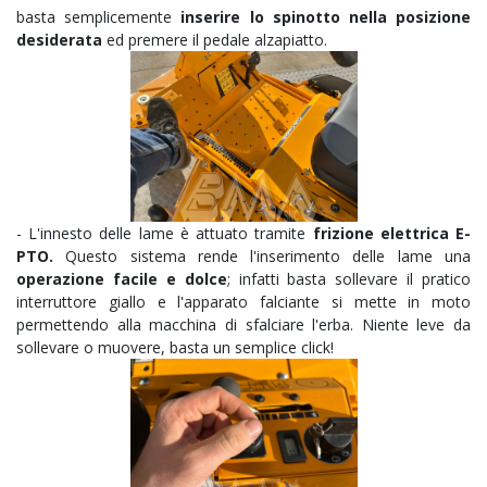
basta semplicemente
inserire lo spinotto nella posizione
desiderata
ed premere il pedale alzapiatto.
- L'innesto delle lame è attuato tramite
frizione elettrica E-
PTO.
Questo sistema rende l'inserimento delle lame una
operazione facile e dolce
; infatti basta sollevare il pratico
interruttore giallo e l'apparato falciante si mette in moto
permettendo alla macchina di sfalciare l'erba. Niente leve da
sollevare o muovere, basta un semplice click!