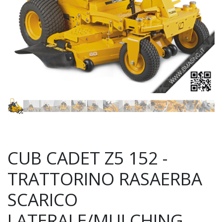
CUB CADET Z5 152 -
TRATTORINO RASAERBA
SCARICO
LATERALE/MULCHING