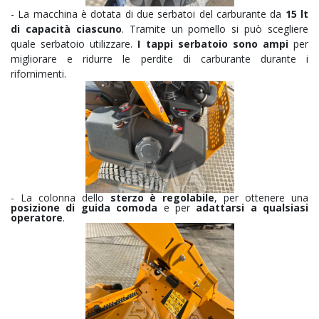
- La macchina è dotata di due serbatoi del carburante da
15 lt
di capacità ciascuno
. Tramite un pomello si può scegliere
quale serbatoio utilizzare.
I tappi serbatoio sono ampi
per
migliorare e ridurre le perdite di carburante durante i
rifornimenti.
- La colonna dello
sterzo è regolabile
, per ottenere una
posizione di guida comoda
e per
adattarsi a qualsiasi
operatore
.