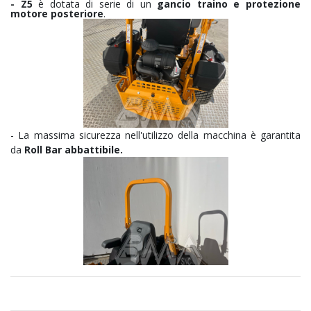
- Z5
è dotata di serie di un
gancio traino e protezione
motore posteriore
.
- La massima sicurezza nell'utilizzo della macchina è garantita
da
Roll Bar abbattibile.