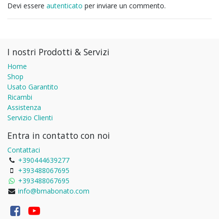
Devi essere
autenticato
per inviare un commento.
I nostri Prodotti & Servizi
Home
Shop
Usato Garantito
Ricambi
Assistenza
Servizio Clienti
Entra in contatto con noi
Contattaci
+390444639277
+393488067695
+393488067695
info@bmabonato.com