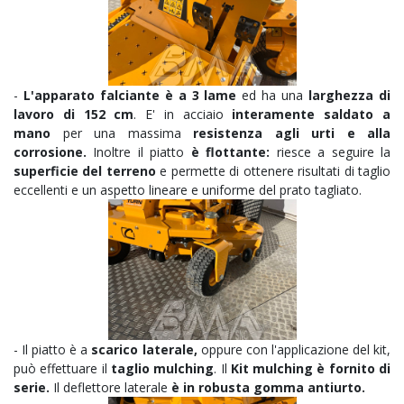
-
L'apparato falciante è a 3 lame
ed ha una
larghezza di
lavoro di 152 cm
. E' in acciaio
interamente saldato a
mano
per una massima
resistenza agli urti e alla
corrosione.
Inoltre il piatto
è flottante:
riesce a seguire la
superficie del terreno
e permette di ottenere risultati di taglio
eccellenti e un aspetto lineare e uniforme del prato tagliato.
- Il piatto è a
scarico laterale,
oppure con l'applicazione del kit,
può effettuare il
taglio mulching
. Il
Kit mulching è fornito di
serie.
Il deflettore laterale
è in robusta gomma antiurto.