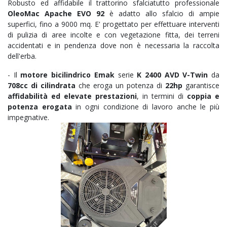
Robusto ed affidabile il trattorino sfalciatutto professionale
OleoMac Apache EVO 92
è adatto allo sfalcio di ampie
superfici, fino a 9000 mq. E' progettato per effettuare interventi
di pulizia di aree incolte e con vegetazione fitta, dei terreni
accidentati e in pendenza dove non è necessaria la raccolta
dell'erba.
-
Il
motore bicilindrico Emak
serie
K 2400 AVD V-Twin
da
708cc di cilindrata
che eroga un potenza di
22hp
garantisce
affidabilità ed elevate prestazioni
, in termini di
coppia e
potenza erogata
in ogni condizione di lavoro anche le più
impegnative.