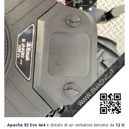
-
Apache 92 Evo 4x4
è dotato di un serbatoio benzina da
12 lt