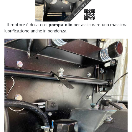
- Il motore è dotato di
pompa olio
per assicurare una massima
lubrificazione anche in pendenza.