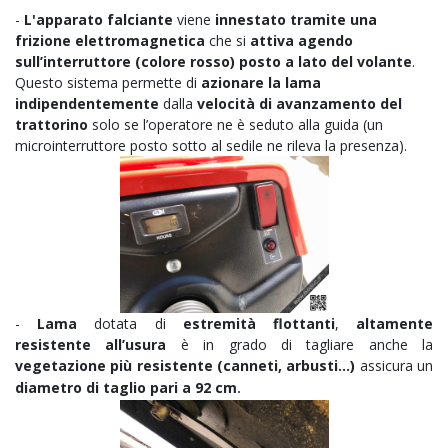
-
L'apparato falciante
viene
innestato tramite una
frizione elettromagnetica
che si
attiva agendo
sull’interruttore (colore rosso) posto a lato del volante
.
Questo sistema permette di
azionare la lama
indipendentemente
dalla
velocità di avanzamento del
trattorino
solo se l’operatore ne è seduto alla guida (un
microinterruttore posto sotto al sedile ne rileva la presenza).
-
Lama
dotata di
estremità flottanti
,
altamente
resistente all’usura
è in grado di tagliare anche la
vegetazione più resistente (canneti, arbusti...)
assicura un
diametro di taglio pari a 92 cm
.