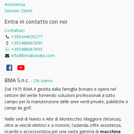
Assistenza
Servizio Clienti
Entra in contatto con noi
Contattaci
+390444639277
+393488067695
+393488067695
info@bmabonato.com
BMA S.n.c.
-
Chi siamo
Dal 1975 BMA è gestita dalla famiglia Bonato e opera nel
settore del verde fornendo soluzioni professionali a tutto
campo per la manutenzione delle aree verdi private, pubbliche e
campi da golf.
Nelle sedi di Nanto e Alte di Montecchio Maggiore (Vicenza),
oltre ai veicoli elettrici e a motore, l'azienda offre assistenza,
ricambi e accessoristica per una vasta gamma di
macchine