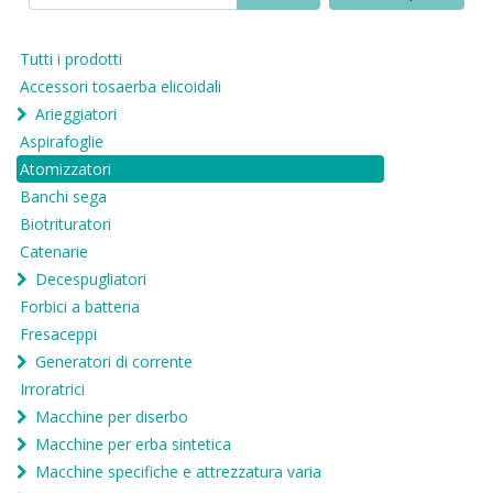
Tutti i prodotti
Accessori tosaerba elicoidali
Arieggiatori
Aspirafoglie
Atomizzatori
Banchi sega
Biotrituratori
Catenarie
Decespugliatori
Forbici a batteria
Fresaceppi
Generatori di corrente
Irroratrici
Macchine per diserbo
Macchine per erba sintetica
Macchine specifiche e attrezzatura varia