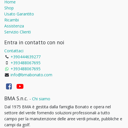
Home
Shop
Usato Garantito
Ricambi
Assistenza
Servizio Clienti
Entra in contatto con noi
Contattaci
+390444639277
+393488067695
+393488067695
info@bmabonato.com
BMA S.n.c.
-
Chi siamo
Dal 1975 BMA è gestita dalla famiglia Bonato e opera nel
settore del verde fornendo soluzioni professionali a tutto
campo per la manutenzione delle aree verdi private, pubbliche e
campi da golf.