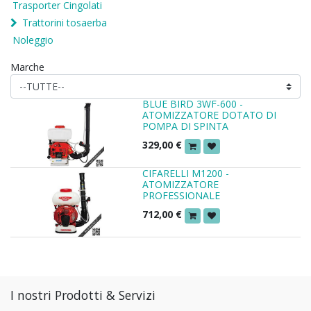
Trasporter Cingolati
Trattorini tosaerba
Noleggio
Marche
BLUE BIRD 3WF-600 -
ATOMIZZATORE DOTATO DI
POMPA DI SPINTA
329,00
€
CIFARELLI M1200 -
ATOMIZZATORE
PROFESSIONALE
712,00
€
I nostri Prodotti & Servizi