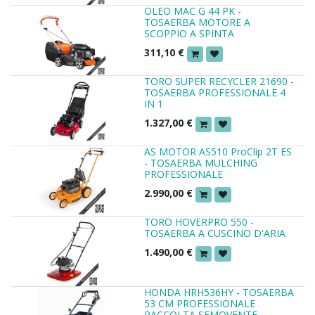
OLEO MAC G 44 PK -
TOSAERBA MOTORE A
SCOPPIO A SPINTA
311,10
€
TORO SUPER RECYCLER 21690 -
TOSAERBA PROFESSIONALE 4
IN 1
1.327,00
€
AS MOTOR AS510 ProClip 2T ES
- TOSAERBA MULCHING
PROFESSIONALE
2.990,00
€
TORO HOVERPRO 550 -
TOSAERBA A CUSCINO D'ARIA
1.490,00
€
HONDA HRH536HY - TOSAERBA
53 CM PROFESSIONALE
RACCOLTA SEMOVENTE