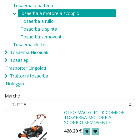
Tosaerba a batteria
Tosaerba a motore a scoppio
Tosaerba a rullo
Tosaerba a spinta
Tosaerba semoventi
Tosaerba elettrici
Tosaerba Elicoidali
Tosasiepi
Trasporter Cingolati
Trattorini tosaerba
Noleggio
Marche
OLEO MAC G 44 TK COMFORT -
TOSAERBA MOTORE A
SCOPPIO SEMOVENTE
428,20
€