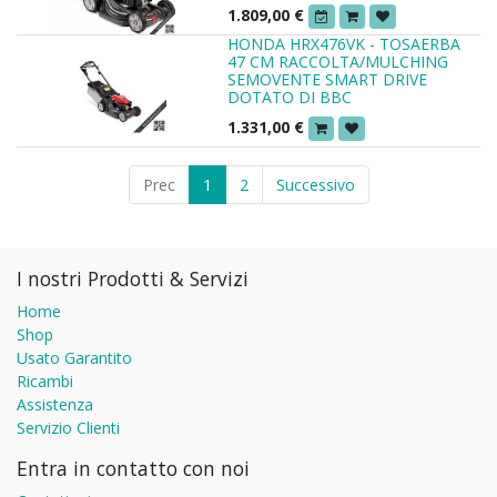
1.809,00
€
HONDA HRX476VK - TOSAERBA
47 CM RACCOLTA/MULCHING
SEMOVENTE SMART DRIVE
DOTATO DI BBC
1.331,00
€
Prec
1
2
Successivo
I nostri Prodotti & Servizi
Home
Shop
Usato Garantito
Ricambi
Assistenza
Servizio Clienti
Entra in contatto con noi