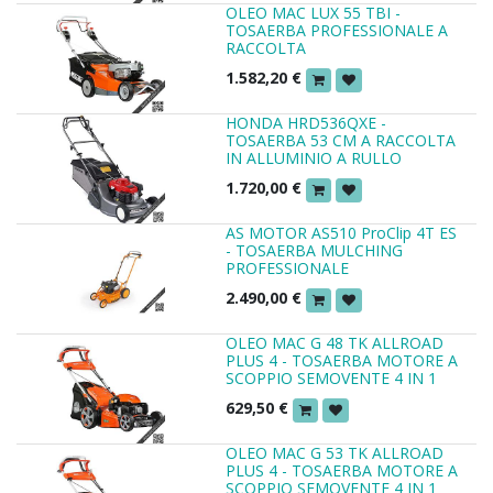
OLEO MAC LUX 55 TBI -
TOSAERBA PROFESSIONALE A
RACCOLTA
1.582,20
€
HONDA HRD536QXE -
TOSAERBA 53 CM A RACCOLTA
IN ALLUMINIO A RULLO
1.720,00
€
AS MOTOR AS510 ProClip 4T ES
- TOSAERBA MULCHING
PROFESSIONALE
2.490,00
€
OLEO MAC G 48 TK ALLROAD
PLUS 4 - TOSAERBA MOTORE A
SCOPPIO SEMOVENTE 4 IN 1
629,50
€
OLEO MAC G 53 TK ALLROAD
PLUS 4 - TOSAERBA MOTORE A
SCOPPIO SEMOVENTE 4 IN 1