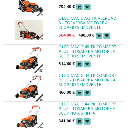
734,40
€
OLEO MAC GV53 TK ALLROAD
3 - TOSAERBA MOTORE A
SCOPPIO SEMOVENTE
564,00
€
480,00
€
OLEO MAC G 48 TK COMFORT
PLUS - TOSAERBA MOTORE A
SCOPPIO SEMOVENTE
514,60
€
OLEO MAC G 44 TK COMFORT
PLUS - TOSAERBA MOTORE A
SCOPPIO SEMOVENTE
466,00
€
OLEO MAC G 44 PK COMFORT
PLUS - TOSAERBA MOTORE A
SCOPPIO A SPINTA
341,00
€