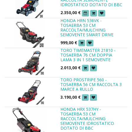
IDROSTATICO DOTATO DI BBC
2.350,00
€
HONDA HRN 536VK -
TOSAERBA 53 CM
RACCOLTA/MULCHING
SEMOVENTE SMART DRIVE
999,00
€
TORO TIMEMASTER 21810 -
TOSAERBA 76 CM DOPPIA
LAMA 3 IN 1 SEMOVENTE
2.013,00
€
TORO PROSTRIPE 560 -
TOSAERBA 56 CM RACCOLTA 3
MARCE A RULLO
3.190,00
€
HONDA HRX 537HY -
TOSAERBA 53 CM
RACCOLTA/MULCHING
SEMOVENTE IDROSTATICO
DOTATO DI BBC