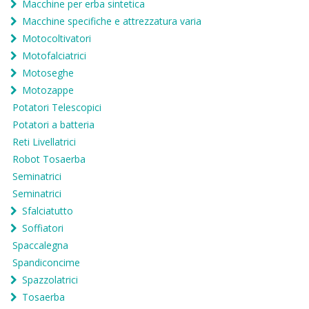
Macchine per erba sintetica
Macchine specifiche e attrezzatura varia
Motocoltivatori
Motofalciatrici
Motoseghe
Motozappe
Potatori Telescopici
Potatori a batteria
Reti Livellatrici
Robot Tosaerba
Seminatrici
Seminatrici
Sfalciatutto
Soffiatori
Spaccalegna
Spandiconcime
Spazzolatrici
Tosaerba