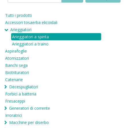
Tutti i prodotti
Accessori tosaerba elicoidali
Arieggiatori
Arieggiatori a spinta
Arieggiatori a traino
Aspirafoglie
Atomizzatori
Banchi sega
Biotrituratori
Catenarie
Decespugliatori
Forbici a batteria
Fresaceppi
Generatori di corrente
Irroratrici
Macchine per diserbo