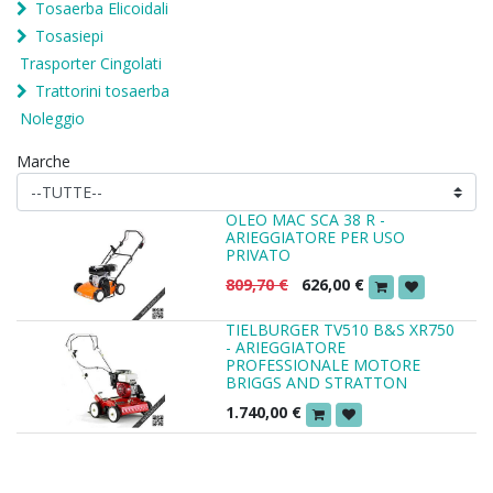
Tosaerba Elicoidali
Tosasiepi
Trasporter Cingolati
Trattorini tosaerba
Noleggio
Marche
OLEO MAC SCA 38 R -
ARIEGGIATORE PER USO
PRIVATO
809,70
€
626,00
€
TIELBURGER TV510 B&S XR750
- ARIEGGIATORE
PROFESSIONALE MOTORE
BRIGGS AND STRATTON
1.740,00
€