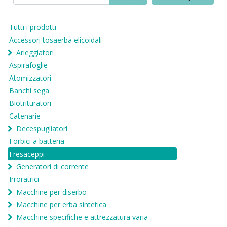
Tutti i prodotti
Accessori tosaerba elicoidali
Arieggiatori
Aspirafoglie
Atomizzatori
Banchi sega
Biotrituratori
Catenarie
Decespugliatori
Forbici a batteria
Fresaceppi
Generatori di corrente
Irroratrici
Macchine per diserbo
Macchine per erba sintetica
Macchine specifiche e attrezzatura varia