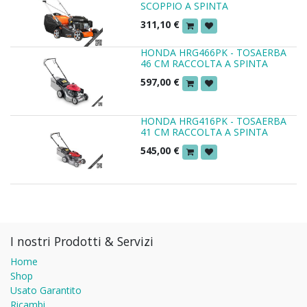
SCOPPIO A SPINTA
311,10
€
HONDA HRG466PK - TOSAERBA
46 CM RACCOLTA A SPINTA
597,00
€
HONDA HRG416PK - TOSAERBA
41 CM RACCOLTA A SPINTA
545,00
€
I nostri Prodotti & Servizi
Home
Shop
Usato Garantito
Ricambi