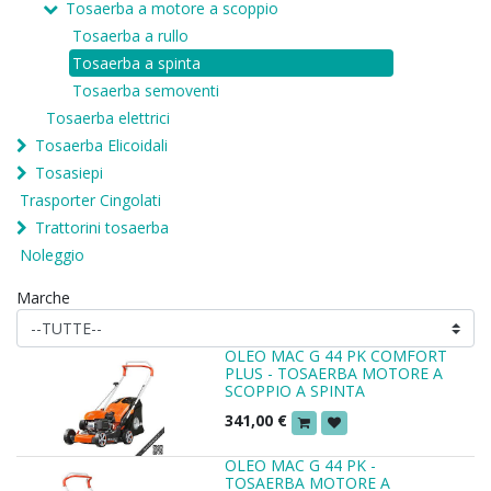
Tosaerba a motore a scoppio
Tosaerba a rullo
Tosaerba a spinta
Tosaerba semoventi
Tosaerba elettrici
Tosaerba Elicoidali
Tosasiepi
Trasporter Cingolati
Trattorini tosaerba
Noleggio
Marche
OLEO MAC G 44 PK COMFORT
PLUS - TOSAERBA MOTORE A
SCOPPIO A SPINTA
341,00
€
OLEO MAC G 44 PK -
TOSAERBA MOTORE A