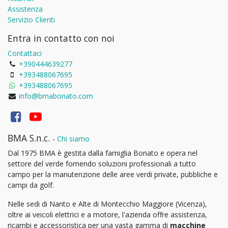
Assistenza
Servizio Clienti
Entra in contatto con noi
Contattaci
+390444639277
+393488067695
+393488067695
info@bmabonato.com
BMA S.n.c.
-
Chi siamo
Dal 1975 BMA è gestita dalla famiglia Bonato e opera nel
settore del verde fornendo soluzioni professionali a tutto
campo per la manutenzione delle aree verdi private, pubbliche e
campi da golf.
Nelle sedi di Nanto e Alte di Montecchio Maggiore (Vicenza),
oltre ai veicoli elettrici e a motore, l'azienda offre assistenza,
ricambi e accessoristica per una vasta gamma di
macchine