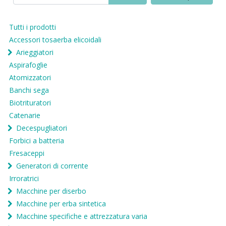
Tutti i prodotti
Accessori tosaerba elicoidali
Arieggiatori
Aspirafoglie
Atomizzatori
Banchi sega
Biotrituratori
Catenarie
Decespugliatori
Forbici a batteria
Fresaceppi
Generatori di corrente
Irroratrici
Macchine per diserbo
Macchine per erba sintetica
Macchine specifiche e attrezzatura varia