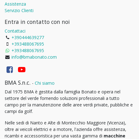
Assistenza
Servizio Clienti
Entra in contatto con noi
Contattaci
+390444639277
+393488067695
+393488067695
info@bmabonato.com
BMA S.n.c.
-
Chi siamo
Dal 1975 BMA è gestita dalla famiglia Bonato e opera nel
settore del verde fornendo soluzioni professionali a tutto
campo per la manutenzione delle aree verdi private, pubbliche e
campi da golf.
Nelle sedi di Nanto e Alte di Montecchio Maggiore (Vicenza),
oltre ai veicoli elettrici e a motore, l'azienda offre assistenza,
ricambi e accessoristica per una vasta gamma di
macchine