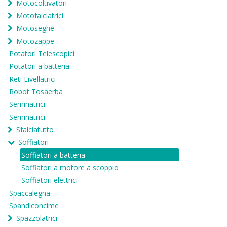
Motocoltivatori
Motofalciatrici
Motoseghe
Motozappe
Potatori Telescopici
Potatori a batteria
Reti Livellatrici
Robot Tosaerba
Seminatrici
Seminatrici
Sfalciatutto
Soffiatori
Soffiatori a batteria
Soffiatori a motore a scoppio
Soffiatori elettrici
Spaccalegna
Spandiconcime
Spazzolatrici