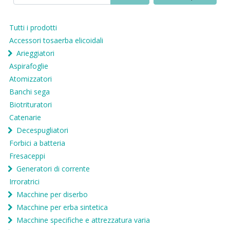
Tutti i prodotti
Accessori tosaerba elicoidali
Arieggiatori
Aspirafoglie
Atomizzatori
Banchi sega
Biotrituratori
Catenarie
Decespugliatori
Forbici a batteria
Fresaceppi
Generatori di corrente
Irroratrici
Macchine per diserbo
Macchine per erba sintetica
Macchine specifiche e attrezzatura varia