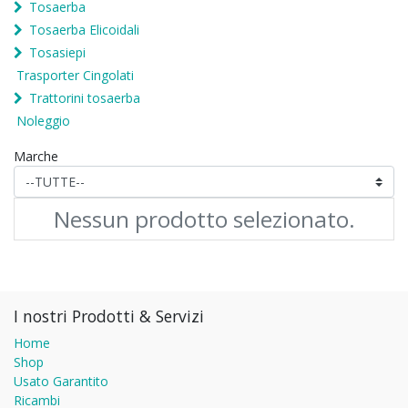
Tosaerba
Tosaerba Elicoidali
Tosasiepi
Trasporter Cingolati
Trattorini tosaerba
Noleggio
Marche
Nessun prodotto selezionato.
I nostri Prodotti & Servizi
Home
Shop
Usato Garantito
Ricambi