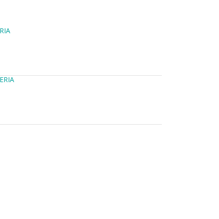
RIA
ERIA