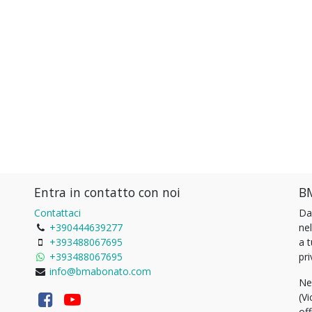
Entra in contatto con noi
BM
Contattaci
Da
+390444639277
ne
+393488067695
a 
+393488067695
pri
info@bmabonato.com
Ne
(Vi
of