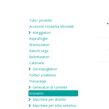
Tutti i prodotti
Accessori tosaerba elicoidali
Arieggiatori
Aspirafoglie
Atomizzatori
Banchi sega
Biotrituratori
Catenarie
Decespugliatori
Forbici a batteria
Fresaceppi
Generatori di corrente
Irroratrici
Macchine per diserbo
Macchine per erba sintetica