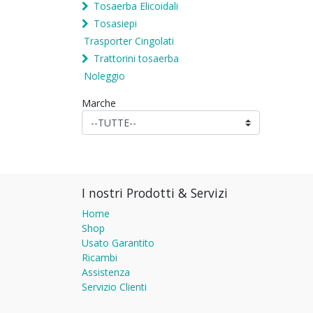
Tosaerba Elicoidali
Tosasiepi
Trasporter Cingolati
Trattorini tosaerba
Noleggio
Marche
I nostri Prodotti & Servizi
Home
Shop
Usato Garantito
Ricambi
Assistenza
Servizio Clienti