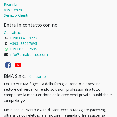
Ricambi
Assistenza
Servizio Clienti
Entra in contatto con noi
Contattaci
+390444639277
+393488067695
+393488067695
info@bmabonato.com
BMA S.n.c.
-
Chi siamo
Dal 1975 BMA è gestita dalla famiglia Bonato e opera nel
settore del verde fornendo soluzioni professionali a tutto
campo per la manutenzione delle aree verdi private, pubbliche e
campi da golf.
Nelle sedi di Nanto e Alte di Montecchio Maggiore (Vicenza),
oltre ai veicoli elettrici e a motore, l'azienda offre assistenza,