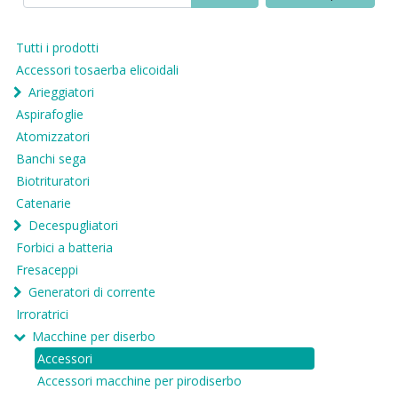
Tutti i prodotti
Accessori tosaerba elicoidali
Arieggiatori
Aspirafoglie
Atomizzatori
Banchi sega
Biotrituratori
Catenarie
Decespugliatori
Forbici a batteria
Fresaceppi
Generatori di corrente
Irroratrici
Macchine per diserbo
Accessori
Accessori macchine per pirodiserbo