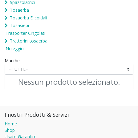
Spazzolatrici
Tosaerba
Tosaerba Elicoidali
Tosasiepi
Trasporter Cingolati
Trattorini tosaerba
Noleggio
Marche
Nessun prodotto selezionato.
I nostri Prodotti & Servizi
Home
Shop
Usato Garantito