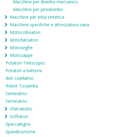
Macchine per diserbo meccanico
Macchine per pirodiserbo
Macchine per erba sintetica
Macchine specifiche e attrezzatura varia
Motocoltivatori
Motofalciatrici
Motoseghe
Motozappe
Potatori Telescopici
Potatori a batteria
Reti Livellatrici
Robot Tosaerba
Seminatrici
Seminatrici
Sfalciatutto
Soffiatori
Spaccalegna
Spandiconcime