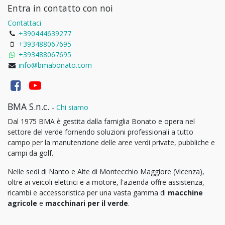
Entra in contatto con noi
Contattaci
+390444639277
+393488067695
+393488067695
info@bmabonato.com
BMA S.n.c.
-
Chi siamo
Dal 1975 BMA è gestita dalla famiglia Bonato e opera nel
settore del verde fornendo soluzioni professionali a tutto
campo per la manutenzione delle aree verdi private, pubbliche e
campi da golf.
Nelle sedi di Nanto e Alte di Montecchio Maggiore (Vicenza),
oltre ai veicoli elettrici e a motore, l'azienda offre assistenza,
ricambi e accessoristica per una vasta gamma di
macchine
agricole
e
macchinari per il verde
.