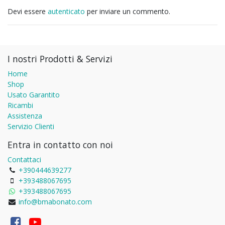
Devi essere
autenticato
per inviare un commento.
I nostri Prodotti & Servizi
Home
Shop
Usato Garantito
Ricambi
Assistenza
Servizio Clienti
Entra in contatto con noi
Contattaci
+390444639277
+393488067695
+393488067695
info@bmabonato.com