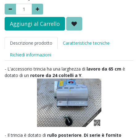
Aggiungi al Carrello
Descrizione prodotto
Caratteristiche tecniche
Richiedi informazioni
- L'accessorio trincia ha una larghezza di
lavoro da 65 cm
è
dotato di un
rotore da 24 coltelli a Y
.
- Il trincia è dotato di
rullo posteriore
.
Di serie è fornito