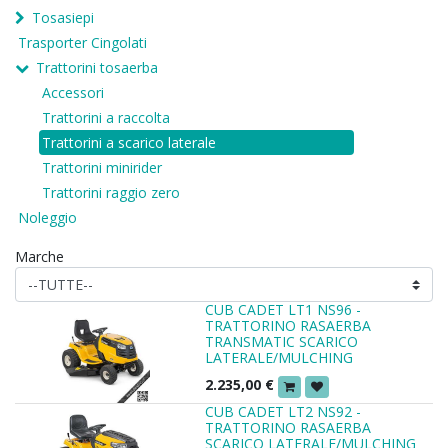
Tosasiepi
Trasporter Cingolati
Trattorini tosaerba
Accessori
Trattorini a raccolta
Trattorini a scarico laterale
Trattorini minirider
Trattorini raggio zero
Noleggio
Marche
CUB CADET LT1 NS96 -
TRATTORINO RASAERBA
TRANSMATIC SCARICO
LATERALE/MULCHING
2.235,00
€
CUB CADET LT2 NS92 -
TRATTORINO RASAERBA
SCARICO LATERALE/MULCHING