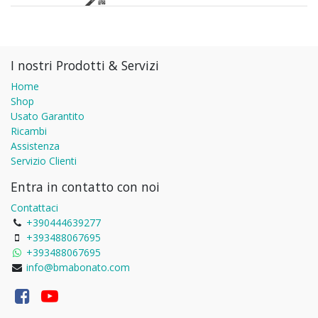
I nostri Prodotti & Servizi
Home
Shop
Usato Garantito
Ricambi
Assistenza
Servizio Clienti
Entra in contatto con noi
Contattaci
+390444639277
+393488067695
+393488067695
info@bmabonato.com