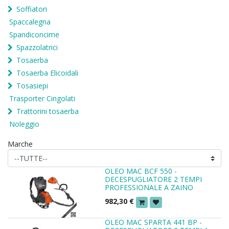
Soffiatori
Spaccalegna
Spandiconcime
Spazzolatrici
Tosaerba
Tosaerba Elicoidali
Tosasiepi
Trasporter Cingolati
Trattorini tosaerba
Noleggio
Marche
OLEO MAC BCF 550 -
DECESPUGLIATORE 2 TEMPI
PROFESSIONALE A ZAINO
982,30
€
OLEO MAC SPARTA 441 BP -