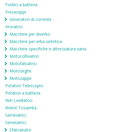
Forbici a batteria
Fresaceppi
Generatori di corrente
Irroratrici
Macchine per diserbo
Macchine per erba sintetica
Macchine specifiche e attrezzatura varia
Motocoltivatori
Motofalciatrici
Motoseghe
Motozappe
Potatori Telescopici
Potatori a batteria
Reti Livellatrici
Robot Tosaerba
Seminatrici
Seminatrici
Sfalciatutto