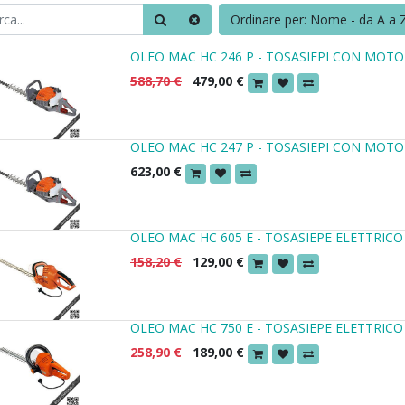
Ordinare per: Nome - da A a 
OLEO MAC HC 246 P - TOSASIEPI CON MOTO
588,70
€
479,00
€
OLEO MAC HC 247 P - TOSASIEPI CON MOTO
623,00
€
OLEO MAC HC 605 E - TOSASIEPE ELETTRICO
158,20
€
129,00
€
OLEO MAC HC 750 E - TOSASIEPE ELETTRICO
258,90
€
189,00
€