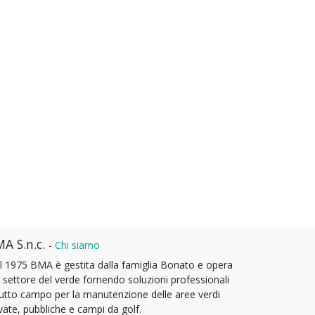
A S.n.c.
-
Chi siamo
l 1975 BMA è gestita dalla famiglia Bonato e opera
l settore del verde fornendo soluzioni professionali
tutto campo per la manutenzione delle aree verdi
vate, pubbliche e campi da golf.