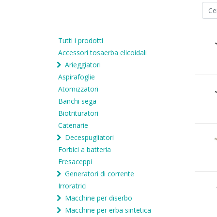
Tutti i prodotti
Accessori tosaerba elicoidali
Arieggiatori
Aspirafoglie
Atomizzatori
Banchi sega
Biotrituratori
Catenarie
Decespugliatori
Forbici a batteria
Fresaceppi
Generatori di corrente
Irroratrici
Macchine per diserbo
Macchine per erba sintetica