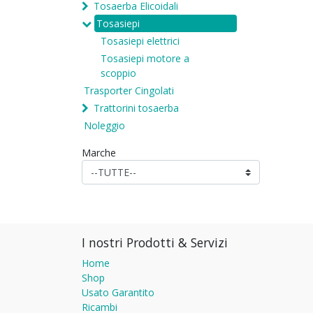
Tosaerba Elicoidali
Tosasiepi
Tosasiepi elettrici
Tosasiepi motore a
scoppio
Trasporter Cingolati
Trattorini tosaerba
Noleggio
Marche
I nostri Prodotti & Servizi
Home
Shop
Usato Garantito
Ricambi