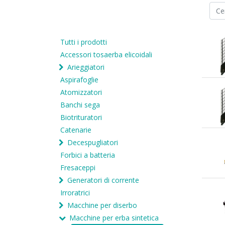
Tutti i prodotti
Accessori tosaerba elicoidali
Arieggiatori
Aspirafoglie
Atomizzatori
Banchi sega
Biotrituratori
Catenarie
Decespugliatori
Forbici a batteria
Fresaceppi
Generatori di corrente
Irroratrici
Macchine per diserbo
Macchine per erba sintetica