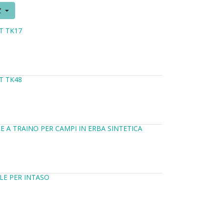
Z
T TK17
T TK48
 A TRAINO PER CAMPI IN ERBA SINTETICA
LE PER INTASO