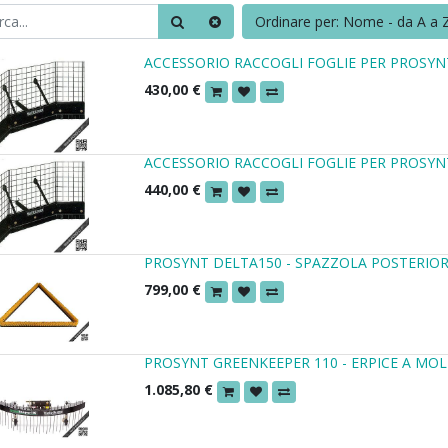
Ordinare per: Nome - da A a 
ACCESSORIO RACCOGLI FOGLIE PER PROSYN
430,00
€
ACCESSORIO RACCOGLI FOGLIE PER PROSYN
440,00
€
PROSYNT DELTA150 - SPAZZOLA POSTERIORE
799,00
€
PROSYNT GREENKEEPER 110 - ERPICE A MOL
1.085,80
€