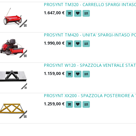
PROSYNT TM320 - CARRELLO SPARGI INTAS
1.647,00
€
PROSYNT TM420 - UNITA' SPARGI-INTASO 
1.990,00
€
PROSYNT W120 - SPAZZOLA VENTRALE STATI
1.159,00
€
PROSYNT XX200 - SPAZZOLA POSTERIORE A 
1.259,00
€