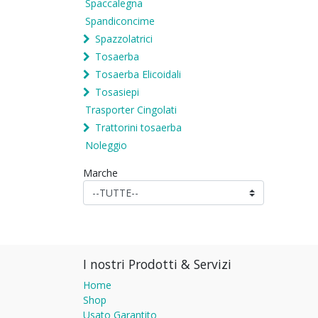
Spaccalegna
Spandiconcime
Spazzolatrici
Tosaerba
Tosaerba Elicoidali
Tosasiepi
Trasporter Cingolati
Trattorini tosaerba
Noleggio
Marche
I nostri Prodotti & Servizi
Home
Shop
Usato Garantito