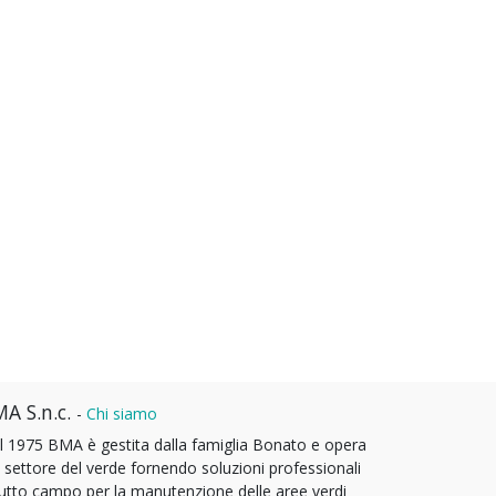
A S.n.c.
-
Chi siamo
l 1975 BMA è gestita dalla famiglia Bonato e opera
l settore del verde fornendo soluzioni professionali
tutto campo per la manutenzione delle aree verdi