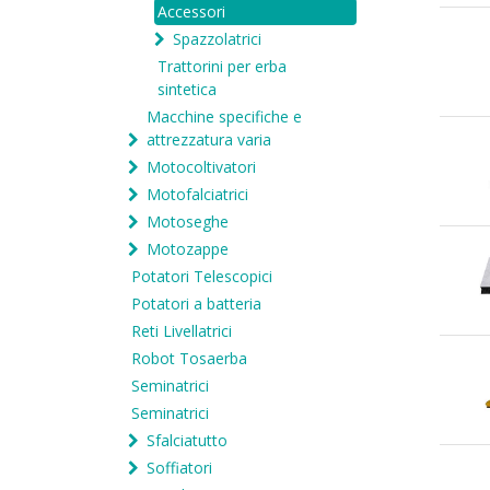
Accessori
Spazzolatrici
Trattorini per erba
sintetica
Macchine specifiche e
attrezzatura varia
Motocoltivatori
Motofalciatrici
Motoseghe
Motozappe
Potatori Telescopici
Potatori a batteria
Reti Livellatrici
Robot Tosaerba
Seminatrici
Seminatrici
Sfalciatutto
Soffiatori