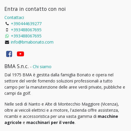
Entra in contatto con noi
Contattaci
+390444639277
+393488067695
+393488067695
info@bmabonato.com
BMA S.n.c.
-
Chi siamo
Dal 1975 BMA è gestita dalla famiglia Bonato e opera nel
settore del verde fornendo soluzioni professionali a tutto
campo per la manutenzione delle aree verdi private, pubbliche e
campi da golf.
Nelle sedi di Nanto e Alte di Montecchio Maggiore (Vicenza),
oltre ai veicoli elettrici e a motore, l'azienda offre assistenza,
ricambi e accessoristica per una vasta gamma di
macchine
agricole
e
macchinari per il verde
.