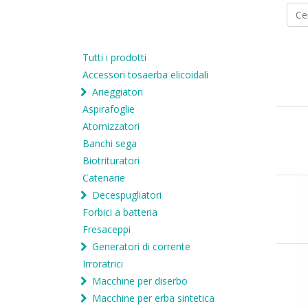
Tutti i prodotti
Accessori tosaerba elicoidali
Arieggiatori
Aspirafoglie
Atomizzatori
Banchi sega
Biotrituratori
Catenarie
Decespugliatori
Forbici a batteria
Fresaceppi
Generatori di corrente
Irroratrici
Macchine per diserbo
Macchine per erba sintetica