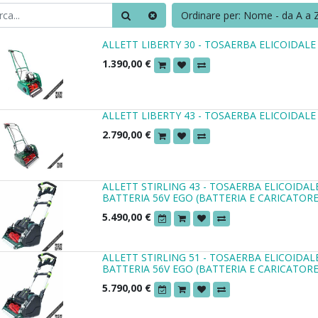
Ordinare per: Nome - da A a 
ALLETT LIBERTY 30 - TOSAERBA ELICOIDAL
1.390,00
€
ALLETT LIBERTY 43 - TOSAERBA ELICOIDAL
2.790,00
€
ALLETT STIRLING 43 - TOSAERBA ELICOIDA
BATTERIA 56V EGO (BATTERIA E CARICATORE
5.490,00
€
ALLETT STIRLING 51 - TOSAERBA ELICOIDA
BATTERIA 56V EGO (BATTERIA E CARICATORE
5.790,00
€