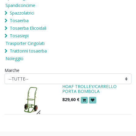
Spandiconcime
Spazzolatrici
Tosaerba
Tosaerba Elicoidali
Tosasiepi
Trasporter Cingolati
Trattorini tosaerba
Noleggio
Marche
HOAF TROLLEY/CARRELLO
PORTA BOMBOLA
829,60
€