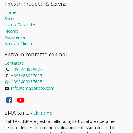
I nostri Prodotti & Servizi
Home
Shop
Usato Garantito
Ricambi
Assistenza
Servizio Clienti
Entra in contatto con noi
Contattaci
+390444639277
+393488067695
+393488067695
info@bmabonato.com
BMA S.n.c.
-
Chi siamo
Dal 1975 BMA è gestita dalla famiglia Bonato e opera nel
settore del verde fornendo soluzioni professionali a tutto