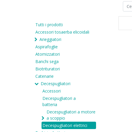
Tutti i prodotti
Accessori tosaerba elicoidali
Arieggiatori
Aspirafoglie
Atomizzatori
Banchi sega
Biotrituratori
Catenarie
Decespugliatori
Accessori
Decespugliatori a
batteria
Decespugliatori a motore
a scoppio
Decespugliatori elettrici