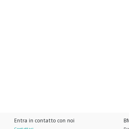
Entra in contatto con noi
BM
Contattaci
Da