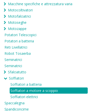
Macchine specifiche e attrezzatura varia
Motocoltivatori
Motofalciatrici
Motoseghe
Motozappe
Potatori Telescopici
Potatori a batteria
Reti Livellatrici
Robot Tosaerba
Seminatrici
Seminatrici
Sfalciatutto
Soffiatori
Soffiatori a batteria
Soffiatori a motore a scoppio
Soffiatori elettrici
Spaccalegna
Spandiconcime