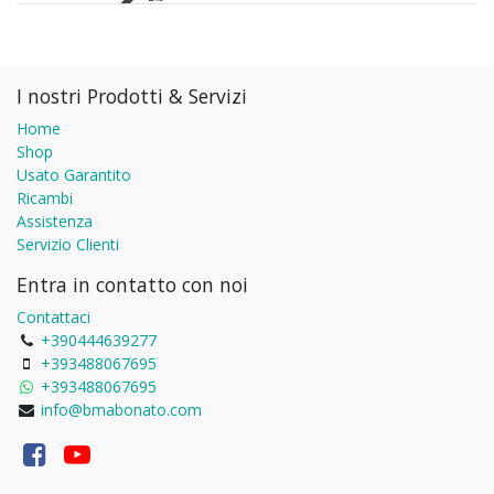
I nostri Prodotti & Servizi
Home
Shop
Usato Garantito
Ricambi
Assistenza
Servizio Clienti
Entra in contatto con noi
Contattaci
+390444639277
+393488067695
+393488067695
info@bmabonato.com