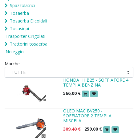
Spazzolatrici
Tosaerba
Tosaerba Elicoidali
Tosasiepi
Trasporter Cingolati
Trattorini tosaerba
Noleggio
Marche
HONDA HHB25 - SOFFIATORE 4
TEMPI A BENZINA
566,00
€
OLEO MAC BV250 -
SOFFIATORE 2 TEMPI A
MISCELA
309,40
€
259,00
€