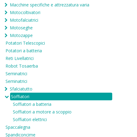
Macchine specifiche e attrezzatura varia
Motocoltivatori
Motofalciatrici
Motoseghe
Motozappe
Potatori Telescopici
Potatori a batteria
Reti Livellatrici
Robot Tosaerba
Seminatrici
Seminatrici
Sfalciatutto
Soffiatori
Soffiatori a batteria
Soffiatori a motore a scoppio
Soffiatori elettrici
Spaccalegna
Spandiconcime