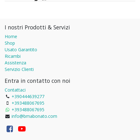
I nostri Prodotti & Servizi
Home
Shop
Usato Garantito
Ricambi
Assistenza
Servizio Clienti
Entra in contatto con noi
Contattaci
+390444639277
+393488067695
+393488067695
info@bmabonato.com