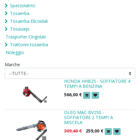
Spazzolatrici
Tosaerba
Tosaerba Elicoidali
Tosasiepi
Trasporter Cingolati
Trattorini tosaerba
Noleggio
Marche
HONDA HHB25 - SOFFIATORE 4
TEMPI A BENZINA
566,00
€
OLEO MAC BV250 -
SOFFIATORE 2 TEMPI A
MISCELA
309,40
€
259,00
€