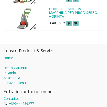
HOAF THERMHIT 45 -
MACCHINA PER PIRODISERBO
A SPINTA
3.403,80
€
I nostri Prodotti & Servizi
Home
Shop
Usato Garantito
Ricambi
Assistenza
Servizio Clienti
Entra in contatto con noi
Contattaci
+390444639277