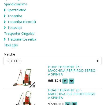
Spandiconcime
Spazzolatrici
Tosaerba
Tosaerba Elicoidali
Tosasiepi
Trasporter Cingolati
Trattorini tosaerba
Noleggio
Marche
HOAF THERMHIT 15 -
MACCHINA PER PIRODISERBO
A SPINTA
963,80
€
HOAF THERMHIT 25 -
MACCHINA PER PIRODISERBO
A SPINTA
1.590,00
€