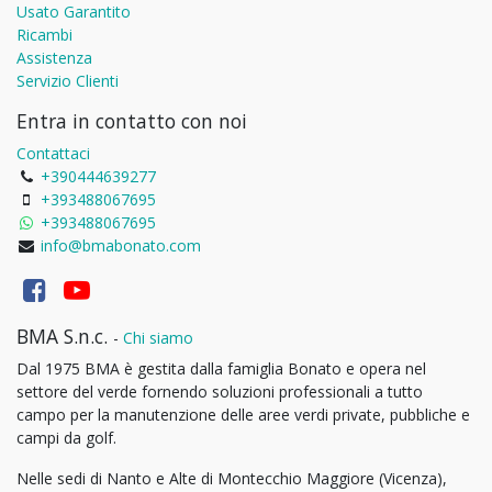
Usato Garantito
Ricambi
Assistenza
Servizio Clienti
Entra in contatto con noi
Contattaci
+390444639277
+393488067695
+393488067695
info@bmabonato.com
BMA S.n.c.
-
Chi siamo
Dal 1975 BMA è gestita dalla famiglia Bonato e opera nel
settore del verde fornendo soluzioni professionali a tutto
campo per la manutenzione delle aree verdi private, pubbliche e
campi da golf.
Nelle sedi di Nanto e Alte di Montecchio Maggiore (Vicenza),