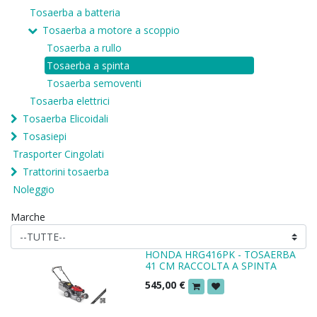
Tosaerba a batteria
Tosaerba a motore a scoppio
Tosaerba a rullo
Tosaerba a spinta
Tosaerba semoventi
Tosaerba elettrici
Tosaerba Elicoidali
Tosasiepi
Trasporter Cingolati
Trattorini tosaerba
Noleggio
Marche
HONDA HRG416PK - TOSAERBA
41 CM RACCOLTA A SPINTA
545,00
€