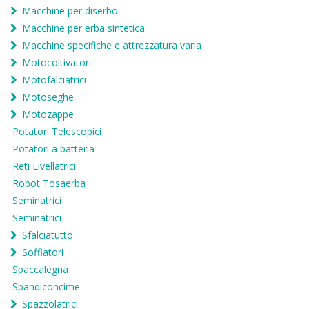
Macchine per diserbo
Macchine per erba sintetica
Macchine specifiche e attrezzatura varia
Motocoltivatori
Motofalciatrici
Motoseghe
Motozappe
Potatori Telescopici
Potatori a batteria
Reti Livellatrici
Robot Tosaerba
Seminatrici
Seminatrici
Sfalciatutto
Soffiatori
Spaccalegna
Spandiconcime
Spazzolatrici