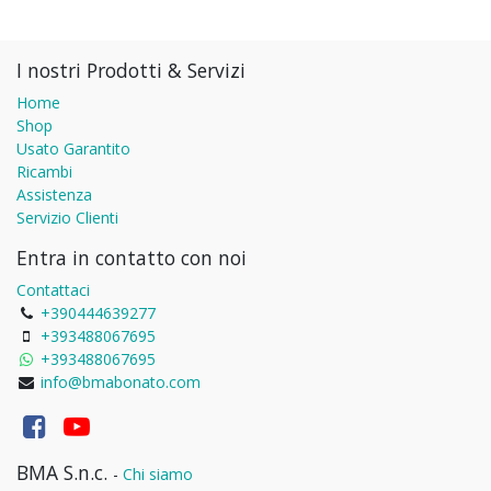
I nostri Prodotti & Servizi
Home
Shop
Usato Garantito
Ricambi
Assistenza
Servizio Clienti
Entra in contatto con noi
Contattaci
+390444639277
+393488067695
+393488067695
info@bmabonato.com
BMA S.n.c.
-
Chi siamo