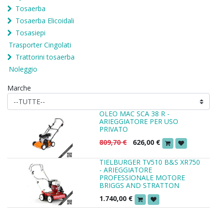
Tosaerba
Tosaerba Elicoidali
Tosasiepi
Trasporter Cingolati
Trattorini tosaerba
Noleggio
Marche
OLEO MAC SCA 38 R -
ARIEGGIATORE PER USO
PRIVATO
809,70
€
626,00
€
TIELBURGER TV510 B&S XR750
- ARIEGGIATORE
PROFESSIONALE MOTORE
BRIGGS AND STRATTON
1.740,00
€