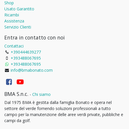
Shop
Usato Garantito
Ricambi
Assistenza
Servizio Clienti
Entra in contatto con noi
Contattaci
+390444639277
+393488067695
+393488067695
info@bmabonato.com
BMA S.n.c.
-
Chi siamo
Dal 1975 BMA è gestita dalla famiglia Bonato e opera nel
settore del verde fornendo soluzioni professionali a tutto
campo per la manutenzione delle aree verdi private, pubbliche e
campi da golf.