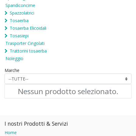
Spandiconcime
Spazzolatrici
Tosaerba
Tosaerba Elicoidali
Tosasiepi
Trasporter Cingolati
Trattorini tosaerba
Noleggio
Marche
Nessun prodotto selezionato.
I nostri Prodotti & Servizi
Home