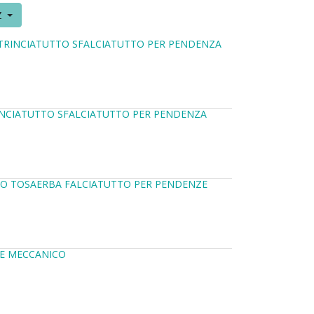
Z
 TRINCIATUTTO SFALCIATUTTO PER PENDENZA
INCIATUTTO SFALCIATUTTO PER PENDENZA
INO TOSAERBA FALCIATUTTO PER PENDENZE
TE MECCANICO