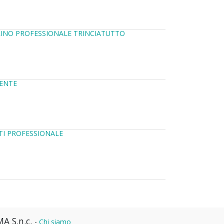
RINO PROFESSIONALE TRINCIATUTTO
VENTE
TI PROFESSIONALE
A S.n.c.
-
Chi siamo