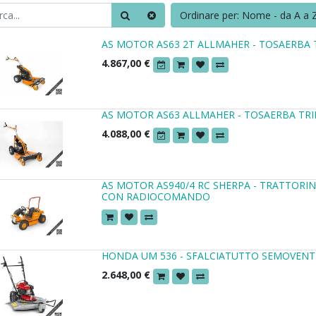
Ordinare per: Nome - da A a 
AS MOTOR AS63 2T ALLMAHER - TOSAERBA
4.867,00
€
AS MOTOR AS63 ALLMAHER - TOSAERBA TR
4.088,00
€
AS MOTOR AS940/4 RC SHERPA - TRATTOR
CON RADIOCOMANDO
HONDA UM 536 - SFALCIATUTTO SEMOVEN
2.648,00
€