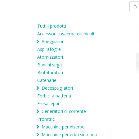
Tutti i prodotti
Accessori tosaerba elicoidali
Arieggiatori
Aspirafoglie
Atomizzatori
Banchi sega
Biotrituratori
Catenarie
Decespugliatori
Forbici a batteria
Fresaceppi
Generatori di corrente
Irroratrici
Macchine per diserbo
Macchine per erba sintetica