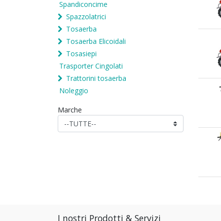
Spandiconcime
Spazzolatrici
Tosaerba
Tosaerba Elicoidali
Tosasiepi
Trasporter Cingolati
Trattorini tosaerba
Noleggio
Marche
I nostri Prodotti & Servizi