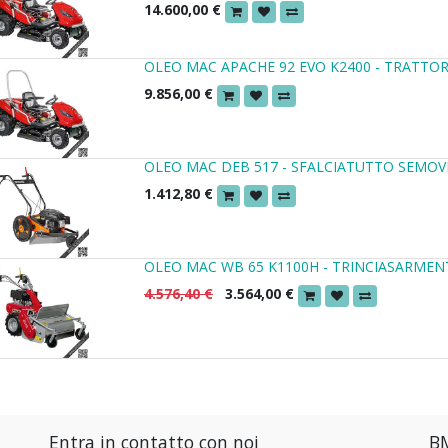
14.600,00
€
OLEO MAC APACHE 92 EVO K2400 - TRATTO
9.856,00
€
OLEO MAC DEB 517 - SFALCIATUTTO SEMO
1.412,80
€
OLEO MAC WB 65 K1100H - TRINCIASARMEN
4.576,40
€
3.564,00
€
Entra in contatto con noi
BM