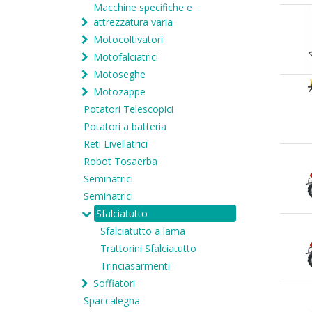
Macchine specifiche e
attrezzatura varia
Motocoltivatori
Motofalciatrici
Motoseghe
Motozappe
Potatori Telescopici
Potatori a batteria
Reti Livellatrici
Robot Tosaerba
Seminatrici
Seminatrici
Sfalciatutto
Sfalciatutto a lama
Trattorini Sfalciatutto
Trinciasarmenti
Soffiatori
Spaccalegna