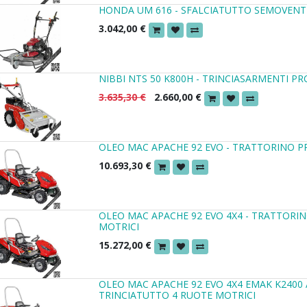
HONDA UM 616 - SFALCIATUTTO SEMOVENT
3.042,00
€
NIBBI NTS 50 K800H - TRINCIASARMENTI P
3.635,30
€
2.660,00
€
OLEO MAC APACHE 92 EVO - TRATTORINO P
10.693,30
€
OLEO MAC APACHE 92 EVO 4X4 - TRATTORI
MOTRICI
15.272,00
€
OLEO MAC APACHE 92 EVO 4X4 EMAK K2400
TRINCIATUTTO 4 RUOTE MOTRICI