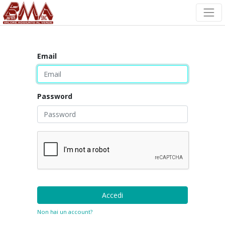
Email
Password
Accedi
Non hai un account?