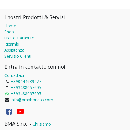
I nostri Prodotti & Servizi
Home
Shop
Usato Garantito
Ricambi
Assistenza
Servizio Clienti
Entra in contatto con noi
Contattaci
+390444639277
+393488067695
+393488067695
info@bmabonato.com
BMA S.n.c.
-
Chi siamo