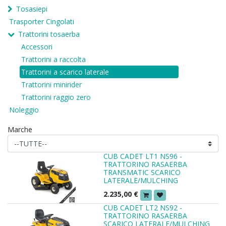
Tosasiepi
Trasporter Cingolati
Trattorini tosaerba
Accessori
Trattorini a raccolta
Trattorini a scarico laterale
Trattorini minirider
Trattorini raggio zero
Noleggio
Marche
CUB CADET LT1 NS96 -
TRATTORINO RASAERBA
TRANSMATIC SCARICO
LATERALE/MULCHING
2.235,00
€
CUB CADET LT2 NS92 -
TRATTORINO RASAERBA
SCARICO LATERALE/MULCHING