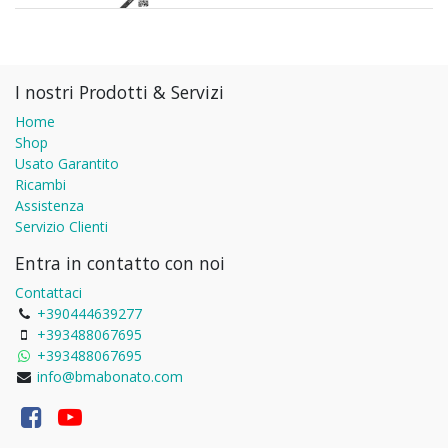
I nostri Prodotti & Servizi
Home
Shop
Usato Garantito
Ricambi
Assistenza
Servizio Clienti
Entra in contatto con noi
Contattaci
+390444639277
+393488067695
+393488067695
info@bmabonato.com