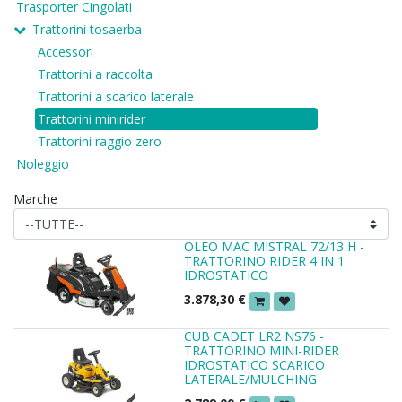
Trasporter Cingolati
Trattorini tosaerba
Accessori
Trattorini a raccolta
Trattorini a scarico laterale
Trattorini minirider
Trattorini raggio zero
Noleggio
Marche
OLEO MAC MISTRAL 72/13 H -
TRATTORINO RIDER 4 IN 1
IDROSTATICO
3.878,30
€
CUB CADET LR2 NS76 -
TRATTORINO MINI-RIDER
IDROSTATICO SCARICO
LATERALE/MULCHING