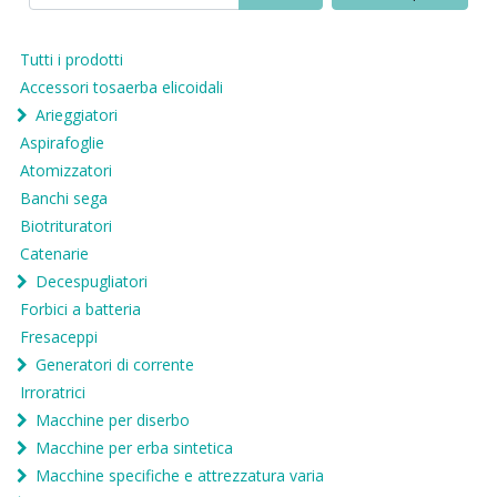
Tutti i prodotti
Accessori tosaerba elicoidali
Arieggiatori
Aspirafoglie
Atomizzatori
Banchi sega
Biotrituratori
Catenarie
Decespugliatori
Forbici a batteria
Fresaceppi
Generatori di corrente
Irroratrici
Macchine per diserbo
Macchine per erba sintetica
Macchine specifiche e attrezzatura varia