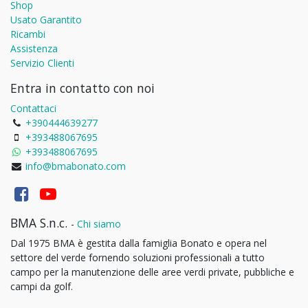
Shop
Usato Garantito
Ricambi
Assistenza
Servizio Clienti
Entra in contatto con noi
Contattaci
+390444639277
+393488067695
+393488067695
info@bmabonato.com
BMA S.n.c.
-
Chi siamo
Dal 1975 BMA è gestita dalla famiglia Bonato e opera nel
settore del verde fornendo soluzioni professionali a tutto
campo per la manutenzione delle aree verdi private, pubbliche e
campi da golf.