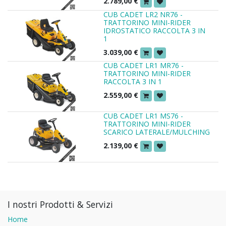
2.789,00
€
CUB CADET LR2 NR76 -
TRATTORINO MINI-RIDER
IDROSTATICO RACCOLTA 3 IN
1
3.039,00
€
CUB CADET LR1 MR76 -
TRATTORINO MINI-RIDER
RACCOLTA 3 IN 1
2.559,00
€
CUB CADET LR1 MS76 -
TRATTORINO MINI-RIDER
SCARICO LATERALE/MULCHING
2.139,00
€
I nostri Prodotti & Servizi
Home