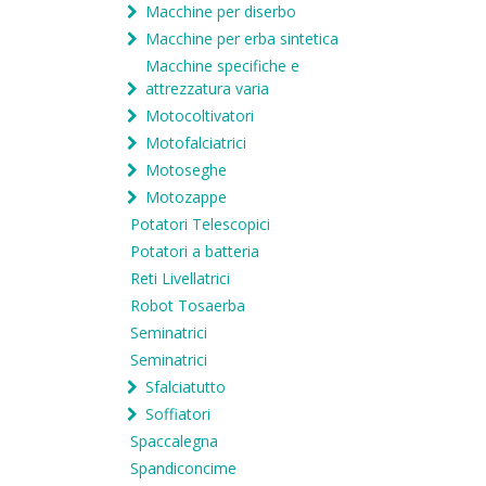
Macchine per diserbo
Macchine per erba sintetica
Macchine specifiche e
attrezzatura varia
Motocoltivatori
Motofalciatrici
Motoseghe
Motozappe
Potatori Telescopici
Potatori a batteria
Reti Livellatrici
Robot Tosaerba
Seminatrici
Seminatrici
Sfalciatutto
Soffiatori
Spaccalegna
Spandiconcime