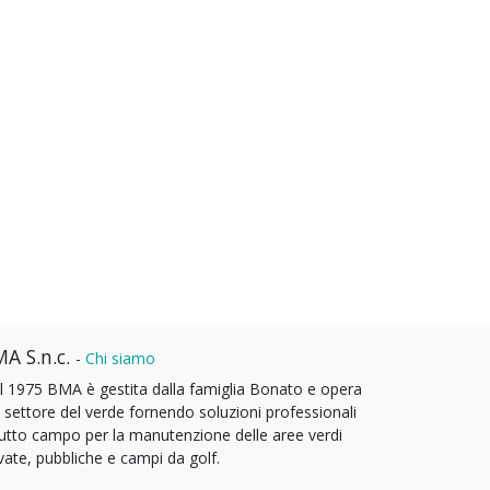
A S.n.c.
-
Chi siamo
l 1975 BMA è gestita dalla famiglia Bonato e opera
l settore del verde fornendo soluzioni professionali
tutto campo per la manutenzione delle aree verdi
vate, pubbliche e campi da golf.