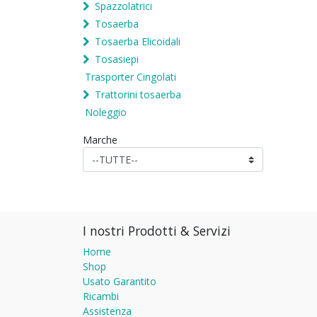
Spazzolatrici
Tosaerba
Tosaerba Elicoidali
Tosasiepi
Trasporter Cingolati
Trattorini tosaerba
Noleggio
Marche
I nostri Prodotti & Servizi
Home
Shop
Usato Garantito
Ricambi
Assistenza