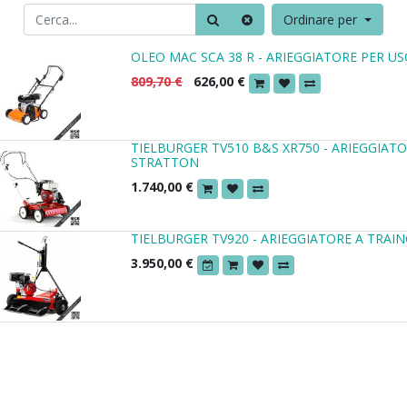
Ordinare per
OLEO MAC SCA 38 R - ARIEGGIATORE PER U
809,70
€
626,00
€
TIELBURGER TV510 B&S XR750 - ARIEGGIA
STRATTON
1.740,00
€
TIELBURGER TV920 - ARIEGGIATORE A TRAI
3.950,00
€