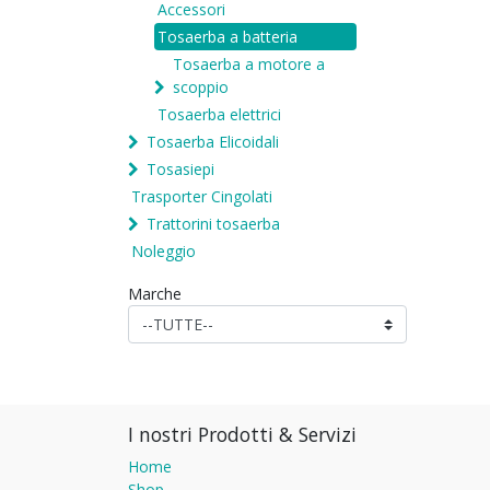
Accessori
Tosaerba a batteria
Tosaerba a motore a
scoppio
Tosaerba elettrici
Tosaerba Elicoidali
Tosasiepi
Trasporter Cingolati
Trattorini tosaerba
Noleggio
Marche
I nostri Prodotti & Servizi
Home
Shop