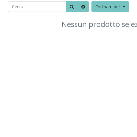
Ordinare per
Nessun prodotto sele