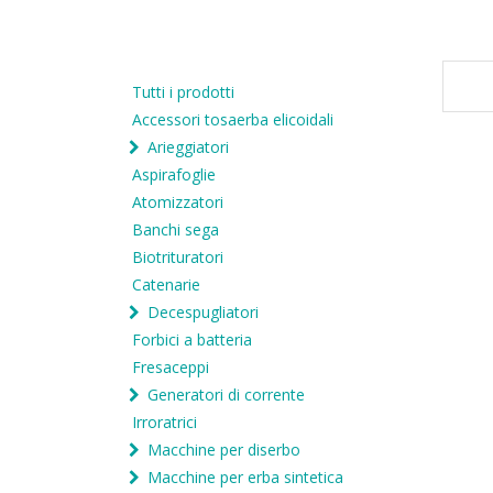
Tutti i prodotti
Accessori tosaerba elicoidali
Arieggiatori
Aspirafoglie
Atomizzatori
Banchi sega
Biotrituratori
Catenarie
Decespugliatori
Forbici a batteria
Fresaceppi
Generatori di corrente
Irroratrici
Macchine per diserbo
Macchine per erba sintetica