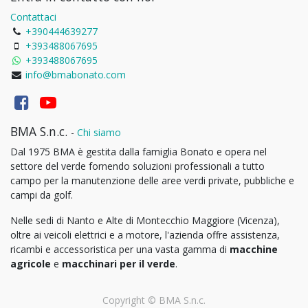
Contattaci
+390444639277
+393488067695
+393488067695
info@bmabonato.com
BMA S.n.c.
-
Chi siamo
Dal 1975 BMA è gestita dalla famiglia Bonato e opera nel
settore del verde fornendo soluzioni professionali a tutto
campo per la manutenzione delle aree verdi private, pubbliche e
campi da golf.
Nelle sedi di Nanto e Alte di Montecchio Maggiore (Vicenza),
oltre ai veicoli elettrici e a motore, l'azienda offre assistenza,
ricambi e accessoristica per una vasta gamma di
macchine
agricole
e
macchinari per il verde
.
Copyright ©
BMA S.n.c.