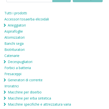
Tutti i prodotti
Accessori tosaerba elicoidali
Arieggiatori
Aspirafoglie
Atomizzatori
Banchi sega
Biotrituratori
Catenarie
Decespugliatori
Forbici a batteria
Fresaceppi
Generatori di corrente
Irroratrici
Macchine per diserbo
Macchine per erba sintetica
Macchine specifiche e attrezzatura varia