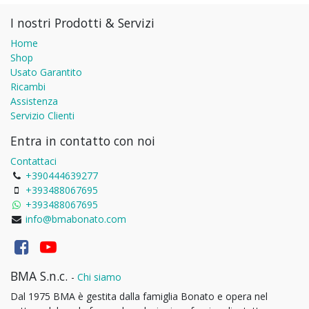
I nostri Prodotti & Servizi
Home
Shop
Usato Garantito
Ricambi
Assistenza
Servizio Clienti
Entra in contatto con noi
Contattaci
+390444639277
+393488067695
+393488067695
info@bmabonato.com
BMA S.n.c.
-
Chi siamo
Dal 1975 BMA è gestita dalla famiglia Bonato e opera nel