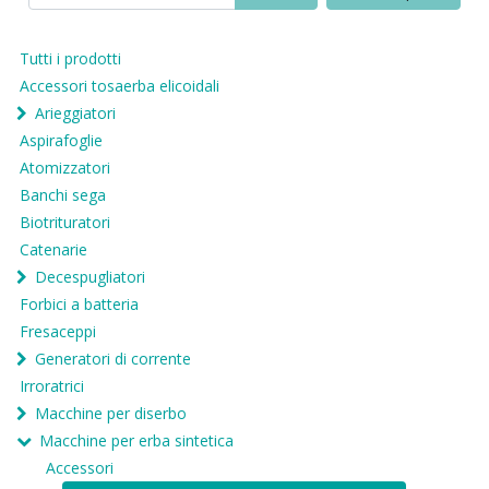
Tutti i prodotti
Accessori tosaerba elicoidali
Arieggiatori
Aspirafoglie
Atomizzatori
Banchi sega
Biotrituratori
Catenarie
Decespugliatori
Forbici a batteria
Fresaceppi
Generatori di corrente
Irroratrici
Macchine per diserbo
Macchine per erba sintetica
Accessori