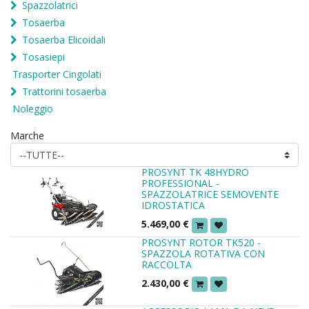
Spazzolatrici
Tosaerba
Tosaerba Elicoidali
Tosasiepi
Trasporter Cingolati
Trattorini tosaerba
Noleggio
Marche
PROSYNT TK 48HYDRO
PROFESSIONAL -
SPAZZOLATRICE SEMOVENTE
IDROSTATICA
5.469,00
€
PROSYNT ROTOR TK520 -
SPAZZOLA ROTATIVA CON
RACCOLTA
2.430,00
€