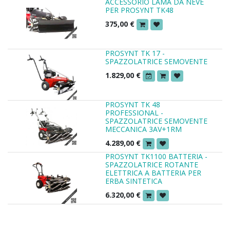
ACCESSORIO LAMA DA NEVE
PER PROSYNT TK48
375,00
€
PROSYNT TK 17 -
SPAZZOLATRICE SEMOVENTE
1.829,00
€
PROSYNT TK 48
PROFESSIONAL -
SPAZZOLATRICE SEMOVENTE
MECCANICA 3AV+1RM
4.289,00
€
PROSYNT TK1100 BATTERIA -
SPAZZOLATRICE ROTANTE
ELETTRICA A BATTERIA PER
ERBA SINTETICA
6.320,00
€