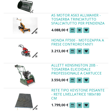
AS MOTOR AS63 ALLMAHER -
TOSAERBA TRINCIATUTTO
SFALCIATUTTO PER PENDENZA
4.088,00
€
HONDA FF500 - MOTOZAPPA A
FRESE CONTROROTANTI
3.213,00
€
ALLETT KENSINGTON 20B -
TOSAERBA ELICOIDALE
PROFESSIONALE A CARTUCCE
3.550,00
€
RETE TIPO KEYSTONE PESANTE
- RETE LIVELLATRICE 180x180
CM
1.799,00
€