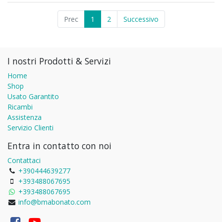
Prec
1
2
Successivo
I nostri Prodotti & Servizi
Home
Shop
Usato Garantito
Ricambi
Assistenza
Servizio Clienti
Entra in contatto con noi
Contattaci
+390444639277
+393488067695
+393488067695
info@bmabonato.com