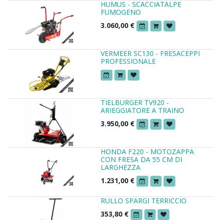
HUMUS - SCACCIATALPE
FUMOGENO
3.060,00
€
VERMEER SC130 - FRESACEPPI
PROFESSIONALE
TIELBURGER TV920 -
ARIEGGIATORE A TRAINO
3.950,00
€
HONDA F220 - MOTOZAPPA
CON FRESA DA 55 CM DI
LARGHEZZA
1.231,00
€
RULLO SPARGI TERRICCIO
353,80
€