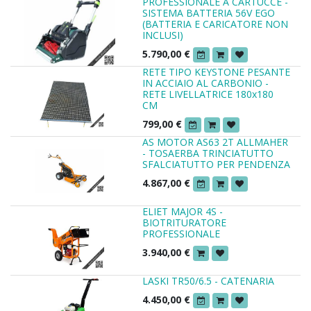
PROFESSIONALE A CARTUCCE -
SISTEMA BATTERIA 56V EGO
(BATTERIA E CARICATORE NON
INCLUSI)
5.790,00
€
RETE TIPO KEYSTONE PESANTE
IN ACCIAIO AL CARBONIO -
RETE LIVELLATRICE 180x180
CM
799,00
€
AS MOTOR AS63 2T ALLMAHER
- TOSAERBA TRINCIATUTTO
SFALCIATUTTO PER PENDENZA
4.867,00
€
ELIET MAJOR 4S -
BIOTRITURATORE
PROFESSIONALE
3.940,00
€
LASKI TR50/6.5 - CATENARIA
4.450,00
€