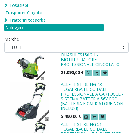
Tosasiepi
Trasporter Cingolati
Trattorini tosaerba
Noleggio
Marche
OHASHI ES150GH -
BIOTRITURATORE
PROFESSIONALE CINGOLATO
21.090,00
€
ALLETT STIRLING 43 -
TOSAERBA ELICOIDALE
PROFESSIONALE A CARTUCCE -
SISTEMA BATTERIA 56V EGO
(BATTERIA E CARICATORE NON
INCLUSI)
5.490,00
€
ALLETT STIRLING 51 -
TOSAERBA ELICOIDALE