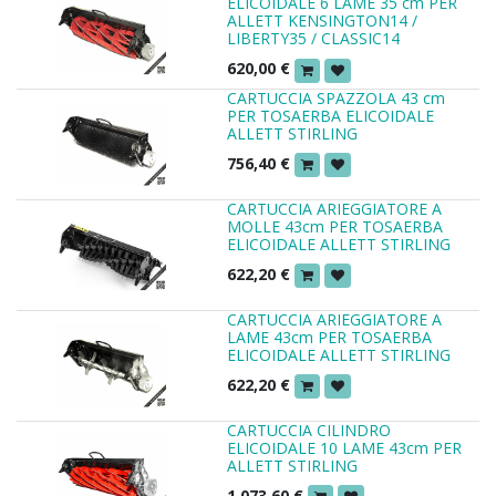
ELICOIDALE 6 LAME 35 cm PER
ALLETT KENSINGTON14 /
LIBERTY35 / CLASSIC14
620,00
€
CARTUCCIA SPAZZOLA 43 cm
PER TOSAERBA ELICOIDALE
ALLETT STIRLING
756,40
€
CARTUCCIA ARIEGGIATORE A
MOLLE 43cm PER TOSAERBA
ELICOIDALE ALLETT STIRLING
622,20
€
CARTUCCIA ARIEGGIATORE A
LAME 43cm PER TOSAERBA
ELICOIDALE ALLETT STIRLING
622,20
€
CARTUCCIA CILINDRO
ELICOIDALE 10 LAME 43cm PER
ALLETT STIRLING
1.073,60
€