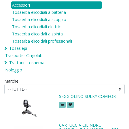
Accessori
Tosaerba elicodiali a batteria
Tosaerba elicodiali a scoppio
Tosaerba elicodiali elettrici
Tosaerba elicoidali a spinta
Tosaerba elicoidali professionali
Tosasiepi
Trasporter Cingolati
Trattorini tosaerba
Noleggio
Marche
SEGGIOLINO SULKY COMFORT
CARTUCCIA CILINDRO