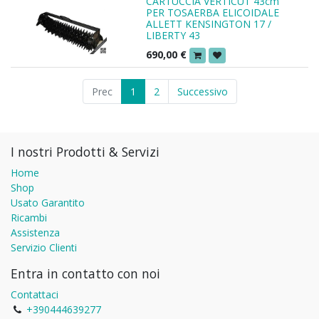
CARTUCCIA VERTICUT 43cm
PER TOSAERBA ELICOIDALE
ALLETT KENSINGTON 17 /
LIBERTY 43
690,00
€
Prec
1
2
Successivo
I nostri Prodotti & Servizi
Home
Shop
Usato Garantito
Ricambi
Assistenza
Servizio Clienti
Entra in contatto con noi
Contattaci
+390444639277