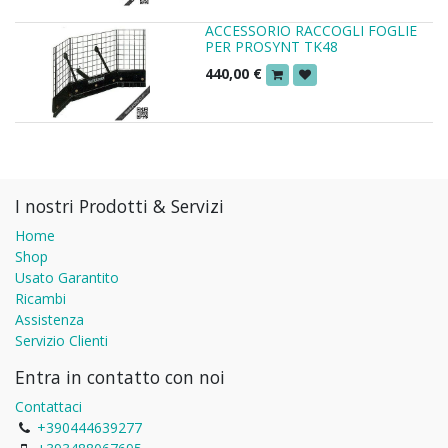
ACCESSORIO RACCOGLI FOGLIE
PER PROSYNT TK48
440,00
€
I nostri Prodotti & Servizi
Home
Shop
Usato Garantito
Ricambi
Assistenza
Servizio Clienti
Entra in contatto con noi
Contattaci
+390444639277