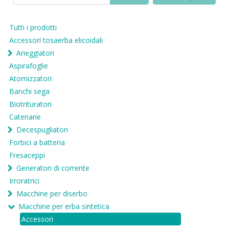
Tutti i prodotti
Accessori tosaerba elicoidali
Arieggiatori
Aspirafoglie
Atomizzatori
Banchi sega
Biotrituratori
Catenarie
Decespugliatori
Forbici a batteria
Fresaceppi
Generatori di corrente
Irroratrici
Macchine per diserbo
Macchine per erba sintetica
Accessori