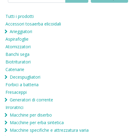
Tutti i prodotti
Accessori tosaerba elicoidali
Arieggiatori
Aspirafoglie
Atomizzatori
Banchi sega
Biotrituratori
Catenarie
Decespugliatori
Forbici a batteria
Fresaceppi
Generatori di corrente
Irroratrici
Macchine per diserbo
Macchine per erba sintetica
Macchine specifiche e attrezzatura varia