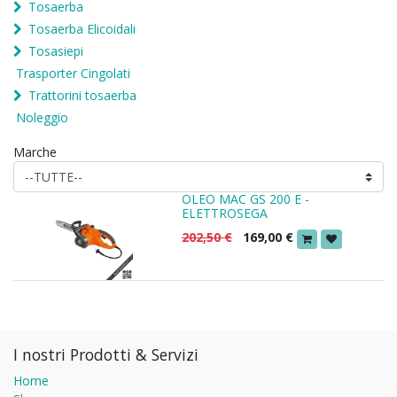
Tosaerba
Tosaerba Elicoidali
Tosasiepi
Trasporter Cingolati
Trattorini tosaerba
Noleggio
Marche
OLEO MAC GS 200 E -
ELETTROSEGA
202,50
€
169,00
€
I nostri Prodotti & Servizi
Home