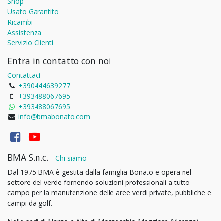
Shop
Usato Garantito
Ricambi
Assistenza
Servizio Clienti
Entra in contatto con noi
Contattaci
+390444639277
+393488067695
+393488067695
info@bmabonato.com
BMA S.n.c.
-
Chi siamo
Dal 1975 BMA è gestita dalla famiglia Bonato e opera nel
settore del verde fornendo soluzioni professionali a tutto
campo per la manutenzione delle aree verdi private, pubbliche e
campi da golf.