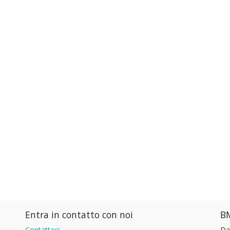
Entra in contatto con noi
BM
Contattaci
Da