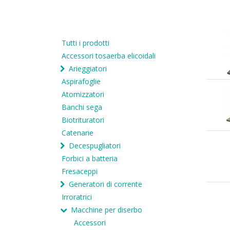
Tutti i prodotti
Accessori tosaerba elicoidali
Arieggiatori
Aspirafoglie
Atomizzatori
Banchi sega
Biotrituratori
Catenarie
Decespugliatori
Forbici a batteria
Fresaceppi
Generatori di corrente
Irroratrici
Macchine per diserbo
Accessori