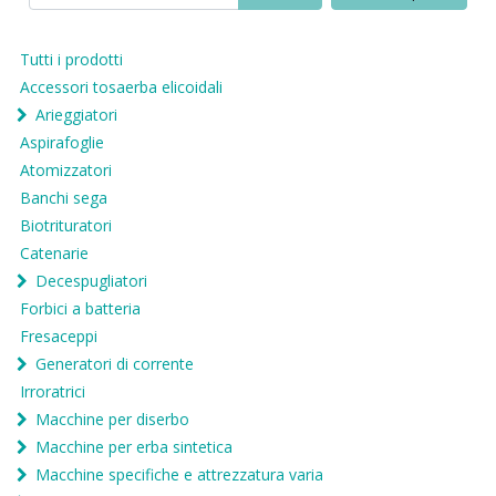
Tutti i prodotti
Accessori tosaerba elicoidali
Arieggiatori
Aspirafoglie
Atomizzatori
Banchi sega
Biotrituratori
Catenarie
Decespugliatori
Forbici a batteria
Fresaceppi
Generatori di corrente
Irroratrici
Macchine per diserbo
Macchine per erba sintetica
Macchine specifiche e attrezzatura varia