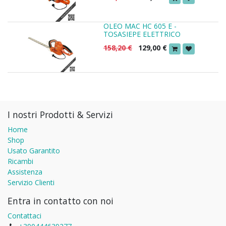
OLEO MAC HC 605 E -
TOSASIEPE ELETTRICO
158,20
€
129,00
€
I nostri Prodotti & Servizi
Home
Shop
Usato Garantito
Ricambi
Assistenza
Servizio Clienti
Entra in contatto con noi
Contattaci