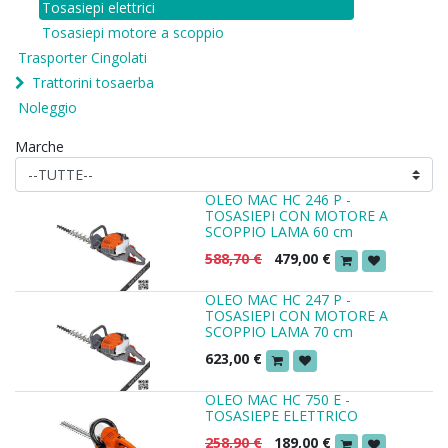
Tosasiepi elettrici
Tosasiepi motore a scoppio
Trasporter Cingolati
Trattorini tosaerba
Noleggio
Marche
OLEO MAC HC 246 P -
TOSASIEPI CON MOTORE A
SCOPPIO LAMA 60 cm
588,70
€
479,00
€
OLEO MAC HC 247 P -
TOSASIEPI CON MOTORE A
SCOPPIO LAMA 70 cm
623,00
€
OLEO MAC HC 750 E -
TOSASIEPE ELETTRICO
258,90
€
189,00
€