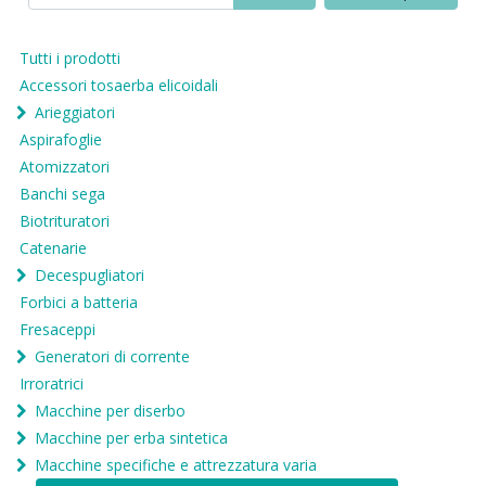
Tutti i prodotti
Accessori tosaerba elicoidali
Arieggiatori
Aspirafoglie
Atomizzatori
Banchi sega
Biotrituratori
Catenarie
Decespugliatori
Forbici a batteria
Fresaceppi
Generatori di corrente
Irroratrici
Macchine per diserbo
Macchine per erba sintetica
Macchine specifiche e attrezzatura varia