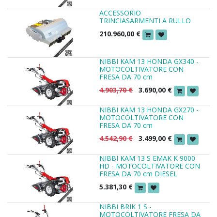
ACCESSORIO
TRINCIASARMENTI A RULLO
210.960,00
€
NIBBI KAM 13 HONDA GX340 -
MOTOCOLTIVATORE CON
FRESA DA 70 cm
4.903,70
€
3.690,00
€
NIBBI KAM 13 HONDA GX270 -
MOTOCOLTIVATORE CON
FRESA DA 70 cm
4.542,90
€
3.499,00
€
NIBBI KAM 13 S EMAK K 9000
HD - MOTOCOLTIVATORE CON
FRESA DA 70 cm DIESEL
5.381,30
€
NIBBI BRIK 1 S -
MOTOCOLTIVATORE FRESA DA