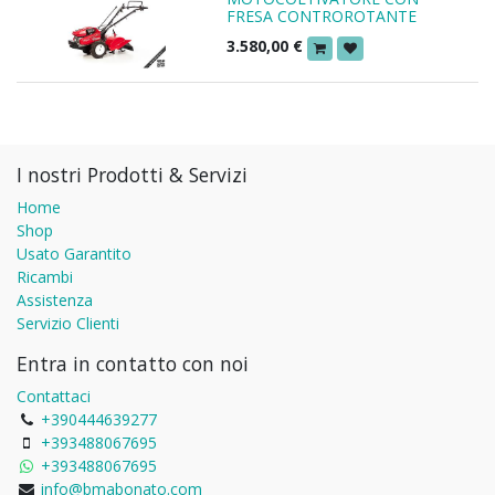
FRESA CONTROROTANTE
3.580,00
€
I nostri Prodotti & Servizi
Home
Shop
Usato Garantito
Ricambi
Assistenza
Servizio Clienti
Entra in contatto con noi
Contattaci
+390444639277
+393488067695
+393488067695
info@bmabonato.com