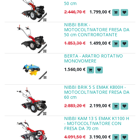
50 cm
2.446,70
€
1.799,00
€
NIBBI BRIK -
MOTOCOLTIVATORE FRESA DA
50 cm CONTROROTANTE
1.853,30
€
1.499,00
€
BERTA - ARATRO ROTATIVO
MONOVOMERE
1.560,00
€
NIBBI BRIK 5 S EMAK K800H -
MOTOCOLTIVATORE FRESA DA
60 cm
2.883,20
€
2.199,00
€
NIBBI KAM 13 S EMAK K1100 H
- MOTOCOLTIVATORE CON
FRESA DA 70 cm
4.091,50
€
3.190,00
€