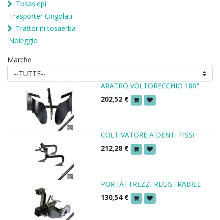
Tosasiepi
Trasporter Cingolati
Trattorini tosaerba
Noleggio
Marche
ARATRO VOLTORECCHIO 180°
202,52
€
COLTIVATORE A DENTI FISSI
212,28
€
PORTATTREZZI REGISTRABILE
130,54
€