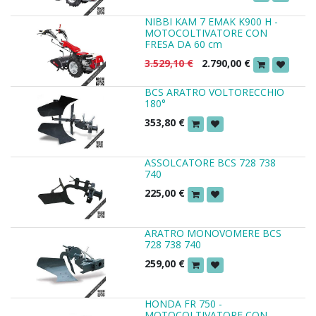
NIBBI KAM 7 EMAK K900 H -
MOTOCOLTIVATORE CON
FRESA DA 60 cm
3.529,10
€
2.790,00
€
BCS ARATRO VOLTORECCHIO
180°
353,80
€
ASSOLCATORE BCS 728 738
740
225,00
€
ARATRO MONOVOMERE BCS
728 738 740
259,00
€
HONDA FR 750 -
MOTOCOLTIVATORE CON