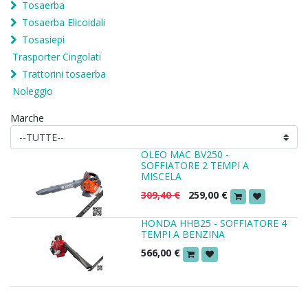
Tosaerba
Tosaerba Elicoidali
Tosasiepi
Trasporter Cingolati
Trattorini tosaerba
Noleggio
Marche
OLEO MAC BV250 -
SOFFIATORE 2 TEMPI A
MISCELA
309,40
€
259,00
€
HONDA HHB25 - SOFFIATORE 4
TEMPI A BENZINA
566,00
€