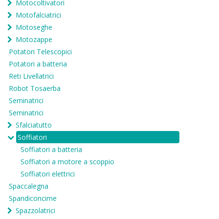
Motocoltivatori
Motofalciatrici
Motoseghe
Motozappe
Potatori Telescopici
Potatori a batteria
Reti Livellatrici
Robot Tosaerba
Seminatrici
Seminatrici
Sfalciatutto
Soffiatori
Soffiatori a batteria
Soffiatori a motore a scoppio
Soffiatori elettrici
Spaccalegna
Spandiconcime
Spazzolatrici