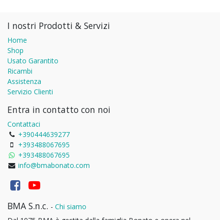
I nostri Prodotti & Servizi
Home
Shop
Usato Garantito
Ricambi
Assistenza
Servizio Clienti
Entra in contatto con noi
Contattaci
+390444639277
+393488067695
+393488067695
info@bmabonato.com
BMA S.n.c.
-
Chi siamo