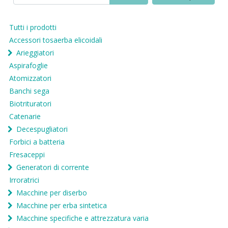
Tutti i prodotti
Accessori tosaerba elicoidali
Arieggiatori
Aspirafoglie
Atomizzatori
Banchi sega
Biotrituratori
Catenarie
Decespugliatori
Forbici a batteria
Fresaceppi
Generatori di corrente
Irroratrici
Macchine per diserbo
Macchine per erba sintetica
Macchine specifiche e attrezzatura varia