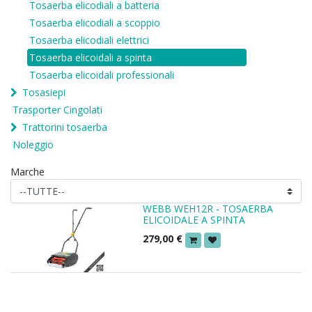
Tosaerba elicodiali a batteria
Tosaerba elicodiali a scoppio
Tosaerba elicodiali elettrici
Tosaerba elicoidali a spinta
Tosaerba elicoidali professionali
Tosasiepi
Trasporter Cingolati
Trattorini tosaerba
Noleggio
Marche
WEBB WEH12R - TOSAERBA
ELICOIDALE A SPINTA
279,00
€