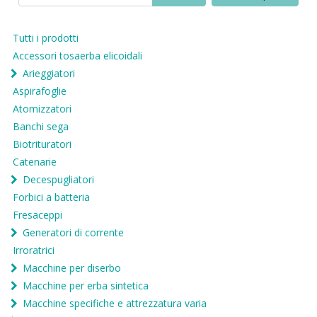
Tutti i prodotti
Accessori tosaerba elicoidali
Arieggiatori
Aspirafoglie
Atomizzatori
Banchi sega
Biotrituratori
Catenarie
Decespugliatori
Forbici a batteria
Fresaceppi
Generatori di corrente
Irroratrici
Macchine per diserbo
Macchine per erba sintetica
Macchine specifiche e attrezzatura varia