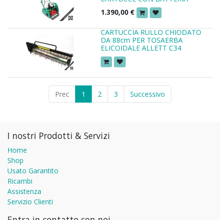
1.390,00
€
CARTUCCIA RULLO CHIODATO
DA 88cm PER TOSAERBA
ELICOIDALE ALLETT C34
Prec
1
2
3
Successivo
I nostri Prodotti & Servizi
Home
Shop
Usato Garantito
Ricambi
Assistenza
Servizio Clienti
Entra in contatto con noi