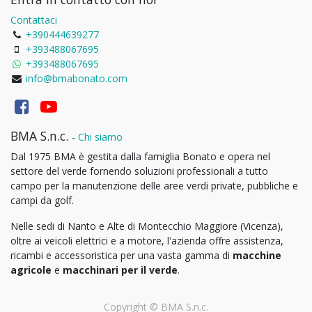
Contattaci
+390444639277
+393488067695
+393488067695
info@bmabonato.com
BMA S.n.c.
-
Chi siamo
Dal 1975 BMA è gestita dalla famiglia Bonato e opera nel
settore del verde fornendo soluzioni professionali a tutto
campo per la manutenzione delle aree verdi private, pubbliche e
campi da golf.
Nelle sedi di Nanto e Alte di Montecchio Maggiore (Vicenza),
oltre ai veicoli elettrici e a motore, l'azienda offre assistenza,
ricambi e accessoristica per una vasta gamma di
macchine
agricole
e
macchinari per il verde
.
Copyright ©
BMA S.n.c.