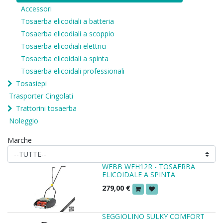
Accessori
Tosaerba elicodiali a batteria
Tosaerba elicodiali a scoppio
Tosaerba elicodiali elettrici
Tosaerba elicoidali a spinta
Tosaerba elicoidali professionali
Tosasiepi
Trasporter Cingolati
Trattorini tosaerba
Noleggio
Marche
WEBB WEH12R - TOSAERBA
ELICOIDALE A SPINTA
279,00
€
SEGGIOLINO SULKY COMFORT